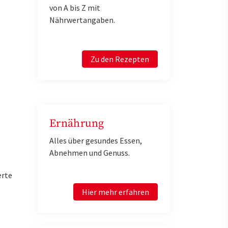
von A bis Z mit
Nährwertangaben.
Zu den Rezepten
Ernährung
Alles über gesundes Essen,
Abnehmen und Genuss.
erte
Hier mehr erfahren