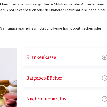
tel herunterladen und vergrößerte Abbildungen der Arzneiformen
r dem Apothekenbesuch oder der näheren Information über ein ne
ne Nahrungsergänzungsmittel und keine homöopathischen oder
Krankenkasse
Ratgeber-Bücher
Nachrichtenarchiv