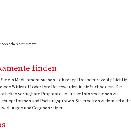
ophischen Arzneimittel.
kamente finden
Sie ein Medikament suchen – ob rezeptfrei oder rezeptpflichtig.
inen Wirkstoff oder Ihre Beschwerden in die Suchbox ein. Die
otheken verfügbare Präparate, inklusive Informationen zu
ichungsformen und Packungsgrößen. Sie erhalten zudem detailli
lwirkungen und Gegenanzeigen.
os