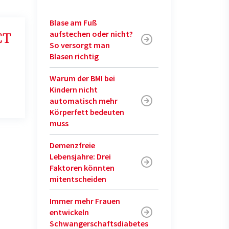
Blase am Fuß
aufstechen oder nicht?
CT
So versorgt man
Blasen richtig
Warum der BMI bei
Kindern nicht
automatisch mehr
Körperfett bedeuten
muss
Demenzfreie
Lebensjahre: Drei
Faktoren könnten
mitentscheiden
Immer mehr Frauen
entwickeln
Schwangerschaftsdiabetes