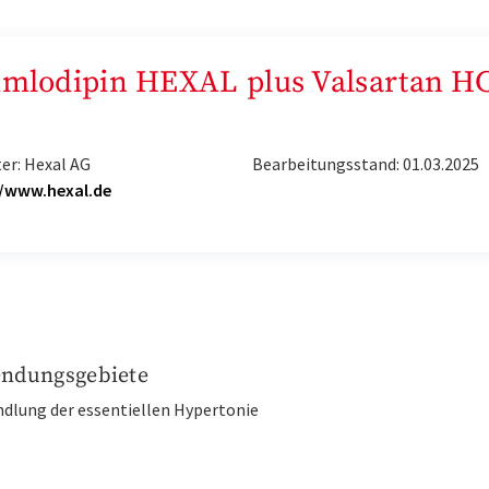
„Amlodipin HEXAL plus Valsartan H
er: Hexal AG
Bearbeitungsstand: 01.03.2025
//www.hexal.de
ndungsgebiete
ndlung der essentiellen Hypertonie