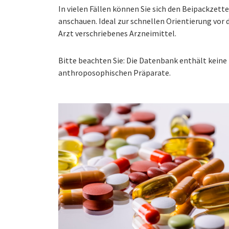
In vielen Fällen können Sie sich den Beipackzet
anschauen. Ideal zur schnellen Orientierung vo
Arzt verschriebenes Arzneimittel.
Bitte beachten Sie: Die Datenbank enthält kei
anthroposophischen Präparate.