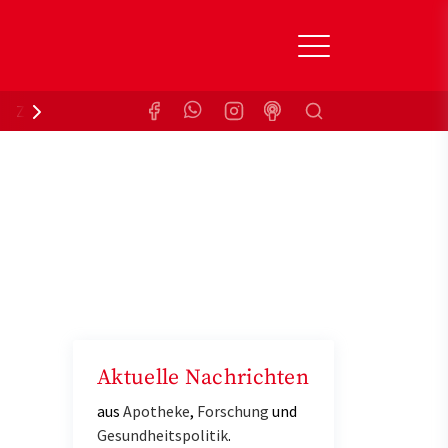
Suchen
Zuzahlungsbefreiung
Krankenkasse
Aktuelle Nachrichten
aus
Apotheke
,
Forschung
und
Gesundheitspolitik
.