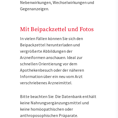
Nebenwirkungen, Wechselwirkungen und
Gegenanzeigen.
Mit Beipackzettel und Fotos
In vielen Fällen können Sie sich den
Beipackzettel herunterladen und
vergrößerte Abbildungen der
Arzneiformen anschauen. Ideal zur
schnellen Orientierung vor dem
Apothekenbesuch oder der näheren
Information über ein neu vom Arzt
verschriebenes Arzneimittel.
Bitte beachten Sie: Die Datenbank enthält
keine Nahrungsergänzungsmittel und
keine homöopathischen oder
anthroposophischen Präparate.