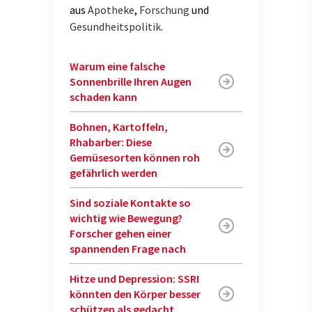
aus
Apotheke
,
Forschung
und
Gesundheitspolitik
.
Warum eine falsche
Sonnenbrille Ihren Augen
schaden kann
Bohnen, Kartoffeln,
Rhabarber: Diese
Gemüsesorten können roh
gefährlich werden
Sind soziale Kontakte so
wichtig wie Bewegung?
Forscher gehen einer
spannenden Frage nach
Hitze und Depression: SSRI
könnten den Körper besser
schützen als gedacht