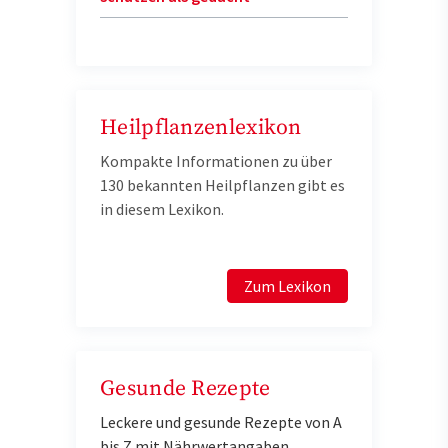
Heilpflanzenlexikon
Kompakte Informationen zu über
130 bekannten Heilpflanzen gibt es
in diesem Lexikon.
Zum Lexikon
Gesunde Rezepte
Leckere und gesunde Rezepte von A
bis Z mit Nährwertangaben.