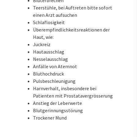
Bluterbrechen
Teerstühle, bei Auftreten bitte sofort
einen Arzt aufsuchen
Schlaflosigkeit
Überempfindlichkeitsreaktionen der
Haut, wie:
Juckreiz
Hautausschlag
Nesselausschlag
Anfälle von Atemnot
Bluthochdruck
Pulsbeschleunigung
Harnverhalt, insbesondere bei
Patienten mit Prostatavergrösserung
Anstieg der Leberwerte
Blutgerinnungsstörung
Trockener Mund