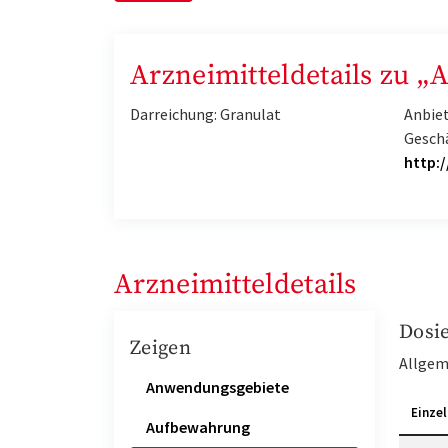
Arzneimitteldetails zu
Darreichung: Granulat
Anbiet
Gesch
http:
Arzneimitteldetails
Dosi
Zeigen
Allgem
Anwendungsgebiete
Einzel
Aufbewahrung