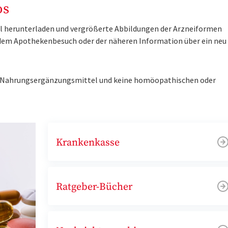
os
tel herunterladen und vergrößerte Abbildungen der Arzneiformen
r dem Apothekenbesuch oder der näheren Information über ein ne
ne Nahrungsergänzungsmittel und keine homöopathischen oder
Krankenkasse
Ratgeber-Bücher