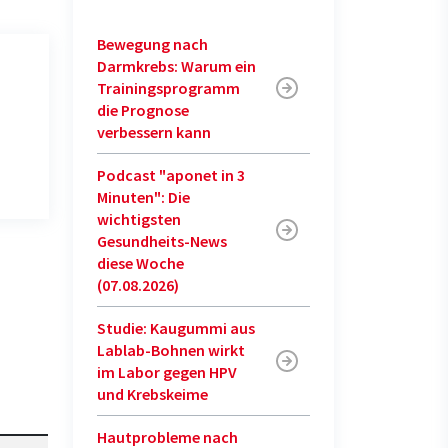
Bewegung nach
Darmkrebs: Warum ein
Trainingsprogramm
die Prognose
verbessern kann
Podcast "aponet in 3
Minuten": Die
wichtigsten
Gesundheits-News
diese Woche
(07.08.2026)
Studie: Kaugummi aus
Lablab-Bohnen wirkt
im Labor gegen HPV
und Krebskeime
Hautprobleme nach