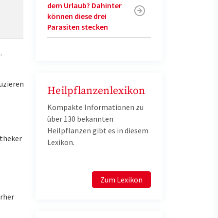
dem Urlaub? Dahinter
können diese drei
Parasiten stecken
.
uzieren
Heilpflanzenlexikon
Kompakte Informationen zu
über 130 bekannten
Heilpflanzen gibt es in diesem
otheker
Lexikon.
Zum Lexikon
orher