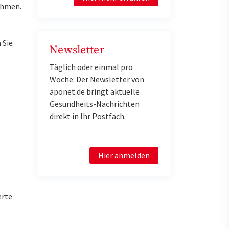
ahmen.
 Sie
Newsletter
Täglich oder einmal pro
Woche: Der Newsletter von
aponet.de bringt aktuelle
Gesundheits-Nachrichten
direkt in Ihr Postfach.
Hier anmelden
erte