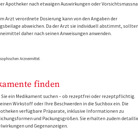
der Apotheker nach etwaigen Auswirkungen oder Vorsichtsmassn
om Arzt verordnete Dosierung kann von den Angaben der
sbeilage abweichen. Da der Arzt sie individuell abstimmt, sollten
zneimittel daher nach seinen Anweisungen anwenden.
ophischen Arzneimittel.
kamente finden
Sie ein Medikament suchen – ob rezeptfrei oder rezeptpflichtig.
inen Wirkstoff oder Ihre Beschwerden in die Suchbox ein. Die
otheken verfügbare Präparate, inklusive Informationen zu
ichungsformen und Packungsgrößen. Sie erhalten zudem detailli
lwirkungen und Gegenanzeigen.