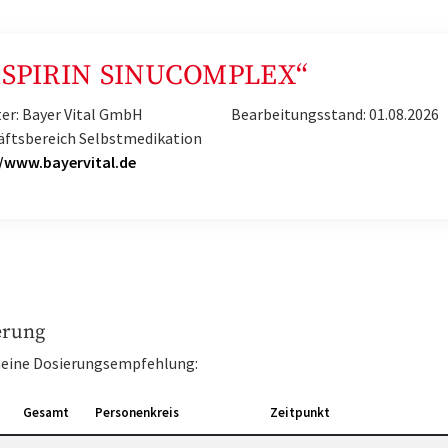
 „ASPIRIN SINUCOMPLEX“
er: Bayer Vital GmbH
Bearbeitungsstand: 01.08.2026
äftsbereich Selbstmedikation
//www.bayervital.de
erung
eine Dosierungsempfehlung:
Gesamt
Personenkreis
Zeitpunkt