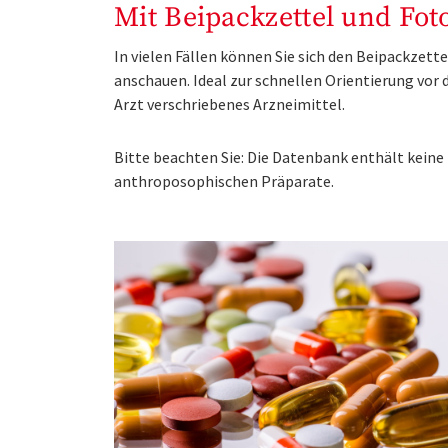
Mit Beipackzettel und Fot
In vielen Fällen können Sie sich den Beipackzet
anschauen. Ideal zur schnellen Orientierung vo
Arzt verschriebenes Arzneimittel.
Bitte beachten Sie: Die Datenbank enthält kei
anthroposophischen Präparate.