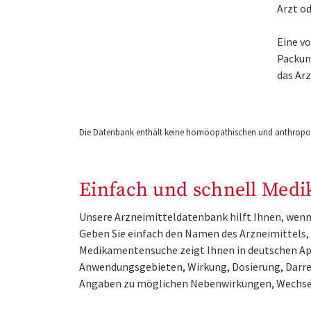
Arzt o
Eine v
Packung
das Ar
Die Datenbank enthält keine homöopathischen und anthropos
Einfach und schnell Medi
Unsere Arzneimitteldatenbank hilft Ihnen, wenn 
Geben Sie einfach den Namen des Arzneimittels, e
Medikamentensuche zeigt Ihnen in deutschen Ap
Anwendungsgebieten, Wirkung, Dosierung, Darre
Angaben zu möglichen Nebenwirkungen, Wechse