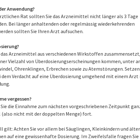
der Anwendung?
ztlichen Rat sollten Sie das Arzneimittel nicht länger als 3 Tage
en. Bei länger anhaltenden oder regelmässig wiederkehrenden
erden sollten Sie Ihren Arzt aufsuchen.
sierung?
h das Arzneimittel aus verschiedenen Wirkstoffen zusammensetzt
einer Vielzahl von Überdosierungserscheinungen kommen, unter 
windel, Ohrenklingen, Erbrechen sowie zu Atemstörungen. Setzen
ei dem Verdacht auf eine Überdosierung umgehend mit einem Arzt 
dung.
me vergessen?
 Sie die Einnahme zum nächsten vorgeschriebenen Zeitpunkt gan
 (also nicht mit der doppelten Menge) fort.
l gilt: Achten Sie vor allem bei Säuglingen, Kleinkindern und älte
en auf eine gewissenhafte Dosierung. Im Zweifelsfalle fragen Sie