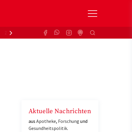
Suchen
Zuzahlungsbefreiung
Krankenkasse
Aktuelle Nachrichten
aus
Apotheke
,
Forschung
und
Gesundheitspolitik
.