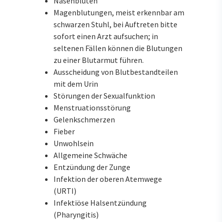
Nasenbluten
Magenblutungen, meist erkennbar am
schwarzen Stuhl, bei Auftreten bitte
sofort einen Arzt aufsuchen; in
seltenen Fällen können die Blutungen
zu einer Blutarmut führen.
Ausscheidung von Blutbestandteilen
mit dem Urin
Störungen der Sexualfunktion
Menstruationsstörung
Gelenkschmerzen
Fieber
Unwohlsein
Allgemeine Schwäche
Entzündung der Zunge
Infektion der oberen Atemwege
(URTI)
Infektiöse Halsentzündung
(Pharyngitis)