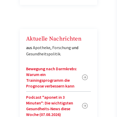
Aktuelle Nachrichten
aus
Apotheke
,
Forschung
und
Gesundheitspolitik
.
Bewegung nach Darmkrebs:
Warum ein
Trainingsprogramm die
Prognose verbessern kann
Podcast "aponet in 3
Minuten": Die wichtigsten
Gesundheits-News diese
Woche (07.08.2026)