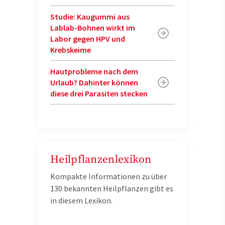
Studie: Kaugummi aus
Lablab-Bohnen wirkt im
Labor gegen HPV und
Krebskeime
Hautprobleme nach dem
Urlaub? Dahinter können
diese drei Parasiten stecken
Heilpflanzenlexikon
Kompakte Informationen zu über
130 bekannten Heilpflanzen gibt es
in diesem Lexikon.