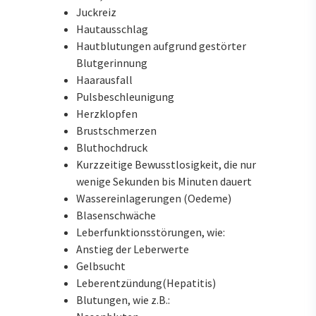
Juckreiz
Hautausschlag
Hautblutungen aufgrund gestörter
Blutgerinnung
Haarausfall
Pulsbeschleunigung
Herzklopfen
Brustschmerzen
Bluthochdruck
Kurzzeitige Bewusstlosigkeit, die nur
wenige Sekunden bis Minuten dauert
Wassereinlagerungen (Oedeme)
Blasenschwäche
Leberfunktionsstörungen, wie:
Anstieg der Leberwerte
Gelbsucht
Leberentzündung(Hepatitis)
Blutungen, wie z.B.: