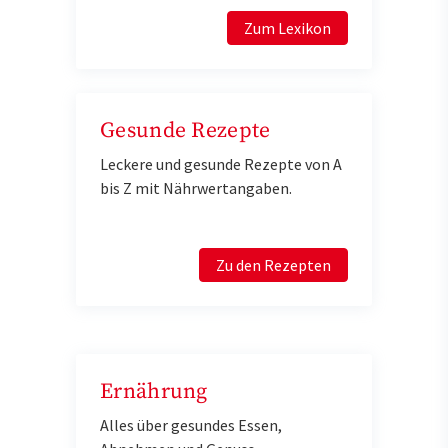
Zum Lexikon
Gesunde Rezepte
Leckere und gesunde Rezepte von A
bis Z mit Nährwertangaben.
Zu den Rezepten
Ernährung
Alles über gesundes Essen,