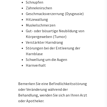
Schnupfen
Zähneknirschen
Geschmacksverzerrung (Dysgeusie)
Hitzewallung
Muskelschmerzen
Gut- oder bösartige Neubildung von
Körpergeweben (Tumor)
Verstärkter Harndrang
Störungen bei der Entleerung der
Harnblase
Schwellung um die Augen
Harnverhalt
Bemerken Sie eine Befindlichkeitsstörung
oder Veränderung während der
Behandlung, wenden Sie sich an Ihren Arzt
oder Apotheker.