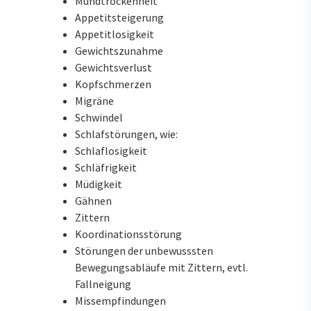
Mundtrockenheit
Appetitsteigerung
Appetitlosigkeit
Gewichtszunahme
Gewichtsverlust
Kopfschmerzen
Migräne
Schwindel
Schlafstörungen, wie:
Schlaflosigkeit
Schläfrigkeit
Müdigkeit
Gähnen
Zittern
Koordinationsstörung
Störungen der unbewusssten
Bewegungsabläufe mit Zittern, evtl.
Fallneigung
Missempfindungen