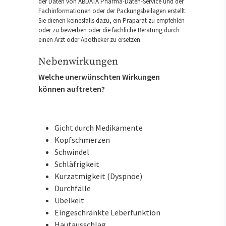
der Daten von ABDATA Pharma-Daten-Service und der
Fachinformationen oder der Packungsbeilagen erstellt.
Sie dienen keinesfalls dazu, ein Präparat zu empfehlen
oder zu bewerben oder die fachliche Beratung durch
einen Arzt oder Apotheker zu ersetzen.
Nebenwirkungen
Welche unerwünschten Wirkungen
können auftreten?
Gicht durch Medikamente
Kopfschmerzen
Schwindel
Schläfrigkeit
Kurzatmigkeit (Dyspnoe)
Durchfälle
Übelkeit
Eingeschränkte Leberfunktion
Hautausschlag