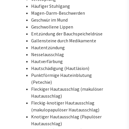
Häufiger Stuhlgang
Magen-Darm-Beschwerden
Geschwür im Mund
Geschwollene Lippen
Entzündung der Bauchspeicheldrüse
Gallensteine durch Medikamente
Hautentzündung
Nesselausschlag
Hautverfärbung
Hautschädigung (Hautläsion)
Punktförmige Hauteinblutung
(Petechie)
Fleckiger Hautausschlag (makulöser
Hautausschlag)
Fleckig-knotiger Hautausschlag
(makulopapulöser Hautausschlag)
Knotiger Hautausschlag (Papulöser
Hautausschlag)