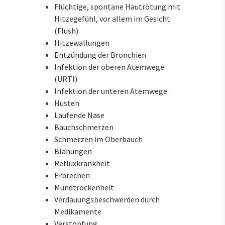
Flüchtige, spontane Hautrötung mit
Hitzegefühl, vor allem im Gesicht
(Flush)
Hitzewallungen
Entzündung der Bronchien
Infektion der oberen Atemwege
(URTI)
Infektion der unteren Atemwege
Husten
Laufende Nase
Bauchschmerzen
Schmerzen im Oberbauch
Blähungen
Refluxkrankheit
Erbrechen
Mundtrockenheit
Verdauungsbeschwerden durch
Medikamente
Verstopfung