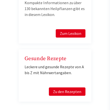
Kompakte Informationen zu über
130 bekannten Heilpflanzen gibt es
in diesem Lexikon.
Zum Lexikon
Gesunde Rezepte
Leckere und gesunde Rezepte von A
bis Z mit Nährwertangaben.
Zu den Rezepten