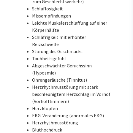
zum Geschlechtsverkehr)
Schlaflosigkeit
Missempfindungen
Leichte Muskelerschlaffung auf einer
Körperhälfte
Schläfrigkeit mit erhöhter
Reizschwelle
Störung des Geschmacks
Taubheitsgefühl
Abgeschwächter Geruchssinn
(Hyposmie)
Ohrengeräusche (Tinnitus)
Herzrhythmusstörung mit stark
beschleunigtem Herzschlag im Vorhof
(Vorhofflimmern)
Herzklopfen
EKG-Veränderung (anormales EKG)
Herzrhythmusstörung
Bluthochdruck