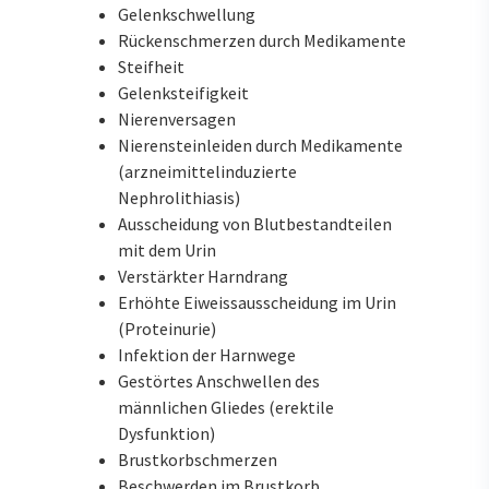
Gelenkschwellung
Rückenschmerzen durch Medikamente
Steifheit
Gelenksteifigkeit
Nierenversagen
Nierensteinleiden durch Medikamente
(arzneimittelinduzierte
Nephrolithiasis)
Ausscheidung von Blutbestandteilen
mit dem Urin
Verstärkter Harndrang
Erhöhte Eiweissausscheidung im Urin
(Proteinurie)
Infektion der Harnwege
Gestörtes Anschwellen des
männlichen Gliedes (erektile
Dysfunktion)
Brustkorbschmerzen
Beschwerden im Brustkorb