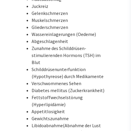
Juckreiz
Gelenkschmerzen
Muskelschmerzen
Gliederschmerzen
Wassereinlagerungen (Oedeme)
Abgeschlagenheit
Zunahme des Schilddrüsen-
stimulierenden Hormons (TSH) im
Blut
Schilddrüsenunterfunktion
(Hypothyreose) durch Medikamente
Verschwommenes Sehen
Diabetes mellitus (Zuckerkrankheit)
Fettstoffwechselstörung
(Hyperlipidämie)
Appetitlosigkeit
Gewichtszunahme
Libidoabnahme(Abnahme der Lust