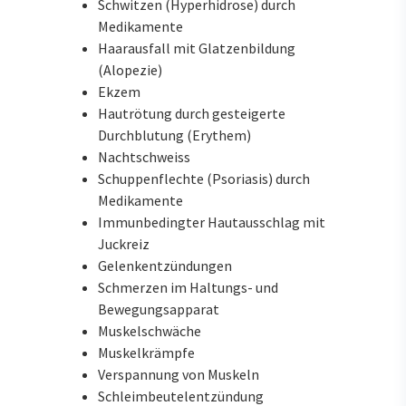
Schwitzen (Hyperhidrose) durch
Medikamente
Haarausfall mit Glatzenbildung
(Alopezie)
Ekzem
Hautrötung durch gesteigerte
Durchblutung (Erythem)
Nachtschweiss
Schuppenflechte (Psoriasis) durch
Medikamente
Immunbedingter Hautausschlag mit
Juckreiz
Gelenkentzündungen
Schmerzen im Haltungs- und
Bewegungsapparat
Muskelschwäche
Muskelkrämpfe
Verspannung von Muskeln
Schleimbeutelentzündung