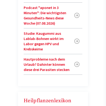
Podcast "aponet in 3
Minuten": Die wichtigsten
Gesundheits-News diese
Woche (07.08.2026)
Studie: Kaugummi aus
Lablab-Bohnen wirkt im
Labor gegen HPV und
Krebskeime
Hautprobleme nach dem
Urlaub? Dahinter können
diese drei Parasiten stecken
Heilpflanzenlexikon