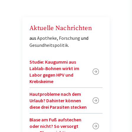
Aktuelle Nachrichten
aus
Apotheke
,
Forschung
und
Gesundheitspolitik
.
Studie: Kaugummi aus
Lablab-Bohnen wirkt im
Labor gegen HPV und
Krebskeime
Hautprobleme nach dem
Urlaub? Dahinter können
diese drei Parasiten stecken
Blase am Fuß aufstechen
oder nicht? So versorgt