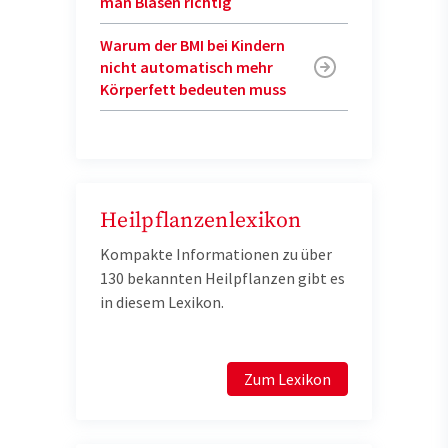
man Blasen richtig
Warum der BMI bei Kindern
nicht automatisch mehr
Körperfett bedeuten muss
Heilpflanzenlexikon
Kompakte Informationen zu über
130 bekannten Heilpflanzen gibt es
in diesem Lexikon.
Zum Lexikon