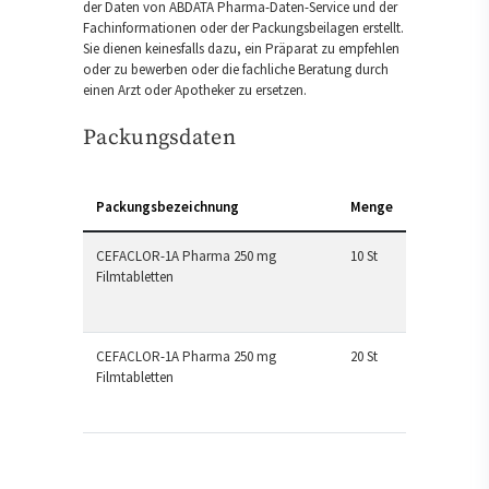
der Daten von ABDATA Pharma-Daten-Service und der
Fachinformationen oder der Packungsbeilagen erstellt.
Sie dienen keinesfalls dazu, ein Präparat zu empfehlen
oder zu bewerben oder die fachliche Beratung durch
einen Arzt oder Apotheker zu ersetzen.
Packungsdaten
Packungsbezeichnung
Menge
CEFACLOR-1A Pharma 250 mg
10 St
Filmtabletten
CEFACLOR-1A Pharma 250 mg
20 St
Filmtabletten