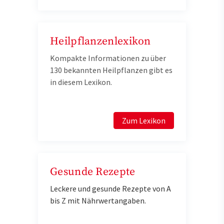
Heilpflanzenlexikon
Kompakte Informationen zu über
130 bekannten Heilpflanzen gibt es
in diesem Lexikon.
Zum Lexikon
Gesunde Rezepte
Leckere und gesunde Rezepte von A
bis Z mit Nährwertangaben.