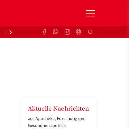
Suchen
Zuzahlungsbefreiung
Krankenkasse
Aktuelle Nachrichten
aus
Apotheke
,
Forschung
und
Gesundheitspolitik
.