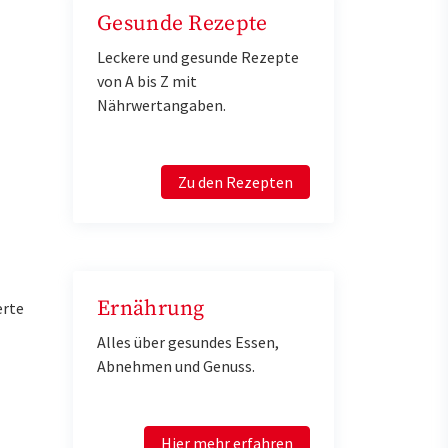
Gesunde Rezepte
Leckere und gesunde Rezepte
von A bis Z mit
Nährwertangaben.
Zu den Rezepten
Ernährung
erte
Alles über gesundes Essen,
Abnehmen und Genuss.
Hier mehr erfahren