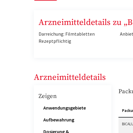
Arzneimitteldetails zu „
Darreichung: Filmtabletten
Anbie
Rezeptpflichtig
Arzneimitteldetails
Pack
Zeigen
Anwendungsgebiete
Packu
Aufbewahrung
BICALU
Dosierung &