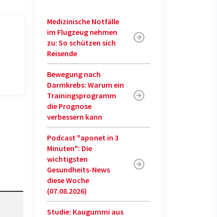
Medizinische Notfälle
im Flugzeug nehmen
zu: So schützen sich
Reisende
Bewegung nach
Darmkrebs: Warum ein
Trainingsprogramm
die Prognose
verbessern kann
Podcast "aponet in 3
Minuten": Die
wichtigsten
Gesundheits-News
diese Woche
(07.08.2026)
Studie: Kaugummi aus