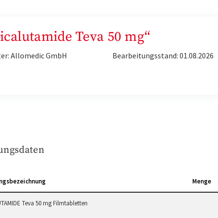
Bicalutamide Teva 50 mg“
ter: Allomedic GmbH
Bearbeitungsstand: 01.08.2026
ungsdaten
ngsbezeichnung
Menge
TAMIDE Teva 50 mg Filmtabletten