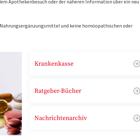
r dem Apothekenbesuch oder der näheren Information über ein ne
ne Nahrungsergänzungsmittel und keine homöopathischen oder
Krankenkasse
Ratgeber-Bücher
Nachrichtenarchiv