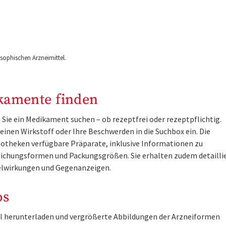
ophischen Arzneimittel.
kamente finden
Sie ein Medikament suchen – ob rezeptfrei oder rezeptpflichtig.
inen Wirkstoff oder Ihre Beschwerden in die Suchbox ein. Die
otheken verfügbare Präparate, inklusive Informationen zu
ichungsformen und Packungsgrößen. Sie erhalten zudem detailli
lwirkungen und Gegenanzeigen.
os
tel herunterladen und vergrößerte Abbildungen der Arzneiformen