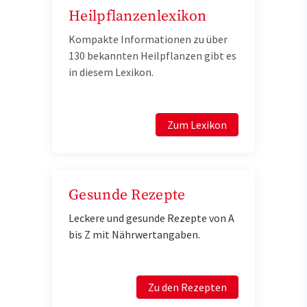
Heilpflanzenlexikon
Kompakte Informationen zu über
130 bekannten Heilpflanzen gibt es
in diesem Lexikon.
Zum Lexikon
Gesunde Rezepte
Leckere und gesunde Rezepte von A
bis Z mit Nährwertangaben.
Zu den Rezepten