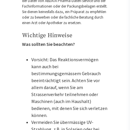
der Daten von ABDATA Pharma-Daten-Service und der
Fachinformationen oder der Packungsbeilagen erstellt.
Sie dienen keinesfalls dazu, ein Präparat zu empfehlen
oder zu bewerben oder die fachliche Beratung durch
einen Arzt oder Apotheker zu ersetzen.
Wichtige Hinweise
Was sollten Sie beachten?
Vorsicht: Das Reaktionsvermögen
kann auch bei
bestimmungsgemässem Gebrauch
beeinträchtigt sein. Achten Sie vor
allem darauf, wenn Sie am
Strassenverkehr teilnehmen oder
Maschinen (auch im Haushalt)
bedienen, mit denen Sie sich verletzen
können.
Vermeiden Sie übermässige UV-
Strahlung, z.B. in Solarien oder bei