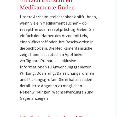
Einfach und schnell
Medikamente finden
Unsere Arzneimitteldatenbank hilft Ihnen,
wenn Sie ein Medikament suchen – ob
rezeptfrei oder rezeptpflichtig. Geben Sie
einfach den Namen des Arzneimittels,
einen Wirkstoff oder Ihre Beschwerden in
die Suchbox ein. Die Medikamentensuche
zeigt Ihnen in deutschen Apotheken
verfügbare Präparate, inklusive
Informationen zu Anwendungsgebieten,
Wirkung, Dosierung, Darreichungsformen
und Packungsgrößen. Sie erhalten zudem
detaillierte Angaben zu möglichen
Nebenwirkungen, Wechselwirkungen und
Gegenanzeigen.