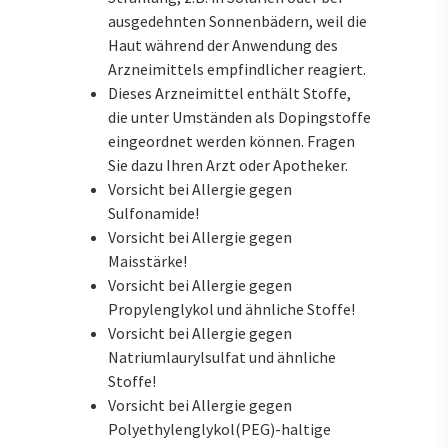
ausgedehnten Sonnenbädern, weil die
Haut während der Anwendung des
Arzneimittels empfindlicher reagiert.
Dieses Arzneimittel enthält Stoffe,
die unter Umständen als Dopingstoffe
eingeordnet werden können. Fragen
Sie dazu Ihren Arzt oder Apotheker.
Vorsicht bei Allergie gegen
Sulfonamide!
Vorsicht bei Allergie gegen
Maisstärke!
Vorsicht bei Allergie gegen
Propylenglykol und ähnliche Stoffe!
Vorsicht bei Allergie gegen
Natriumlaurylsulfat und ähnliche
Stoffe!
Vorsicht bei Allergie gegen
Polyethylenglykol(PEG)-haltige