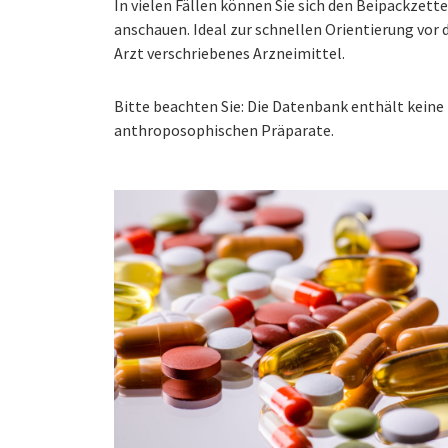
In vielen Fällen können Sie sich den Beipackzet
anschauen. Ideal zur schnellen Orientierung vo
Arzt verschriebenes Arzneimittel.
Bitte beachten Sie: Die Datenbank enthält kei
anthroposophischen Präparate.