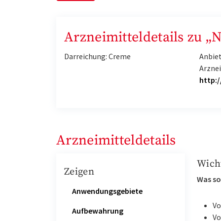
Arzneimitteldetails zu „
Darreichung: Creme
Anbie
Arzne
http:
Arzneimitteldetails
Wich
Zeigen
Was so
Anwendungsgebiete
Vo
Aufbewahrung
Vo