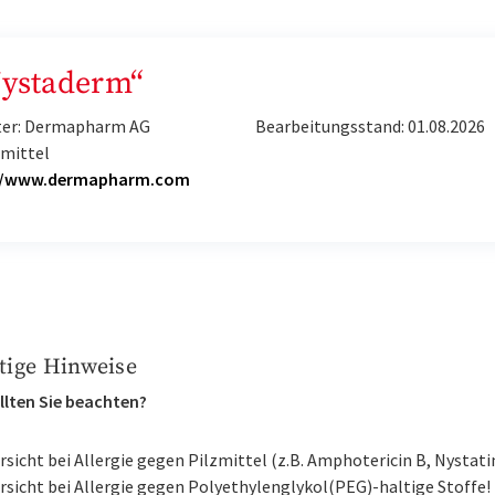
Nystaderm“
ter: Dermapharm AG
Bearbeitungsstand: 01.08.2026
imittel
//www.dermapharm.com
tige Hinweise
llten Sie beachten?
rsicht bei Allergie gegen Pilzmittel (z.B. Amphotericin B, Nystati
rsicht bei Allergie gegen Polyethylenglykol(PEG)-haltige Stoffe!