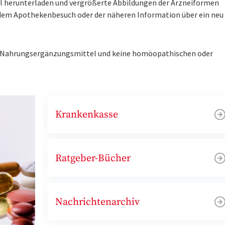
tel herunterladen und vergrößerte Abbildungen der Arzneiformen
r dem Apothekenbesuch oder der näheren Information über ein ne
ne Nahrungsergänzungsmittel und keine homöopathischen oder
Krankenkasse
Ratgeber-Bücher
Nachrichtenarchiv