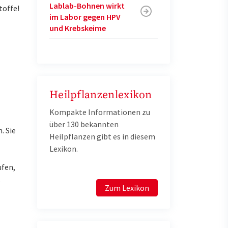
Lablab-Bohnen wirkt
toffe!
im Labor gegen HPV
und Krebskeime
Heilpflanzenlexikon
Kompakte Informationen zu
über 130 bekannten
. Sie
Heilpflanzen gibt es in diesem
Lexikon.
ufen,
t
Zum Lexikon