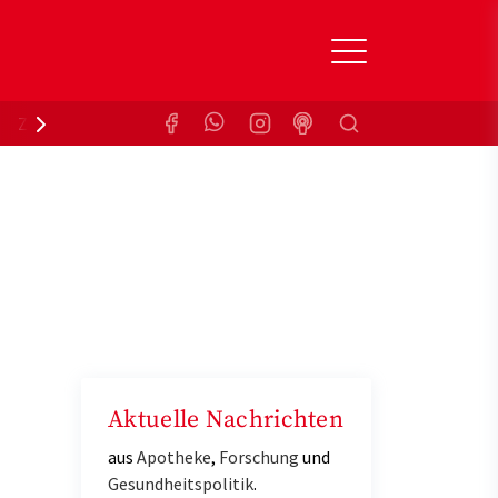
Suchen
Zuzahlungsbefreiung
Krankenkasse
Aktuelle Nachrichten
aus
Apotheke
,
Forschung
und
Gesundheitspolitik
.