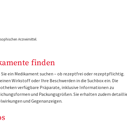
ophischen Arzneimittel.
kamente finden
Sie ein Medikament suchen – ob rezeptfrei oder rezeptpflichtig.
inen Wirkstoff oder Ihre Beschwerden in die Suchbox ein. Die
otheken verfügbare Präparate, inklusive Informationen zu
ichungsformen und Packungsgrößen. Sie erhalten zudem detailli
lwirkungen und Gegenanzeigen.
os