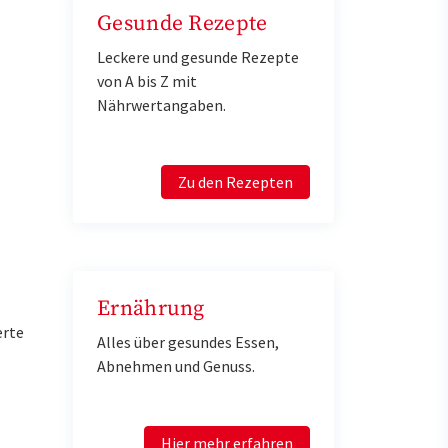
Gesunde Rezepte
Leckere und gesunde Rezepte
von A bis Z mit
Nährwertangaben.
Zu den Rezepten
Ernährung
erte
Alles über gesundes Essen,
Abnehmen und Genuss.
Hier mehr erfahren