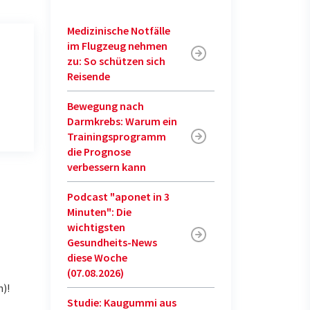
Medizinische Notfälle
im Flugzeug nehmen
zu: So schützen sich
Reisende
Bewegung nach
Darmkrebs: Warum ein
Trainingsprogramm
die Prognose
verbessern kann
Podcast "aponet in 3
Minuten": Die
wichtigsten
Gesundheits-News
diese Woche
(07.08.2026)
n)!
Studie: Kaugummi aus