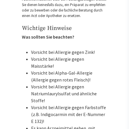
Sie dienen keinesfalls dazu, ein Präparat zu empfehlen
oder zu bewerben oder die fachliche Beratung durch
einen Arzt oder Apotheker zu ersetzen.
Wichtige Hinweise
Was sollten Sie beachten?
Vorsicht bei Allergie gegen Zink!
Vorsicht bei Allergie gegen
Maisstärke!
Vorsicht bei Alpha-Gal-Allergie
(Allergie gegen rotes Fleisch)!
Vorsicht bei Allergie gegen
Natriumlaurylsulfat und ähnliche
Stoffe!
Vorsicht bei Allergie gegen Farbstoffe
(z.B. Indigocarmin mit der E-Nummer
E 132)!
Es kann Arzneimittel geben, mit