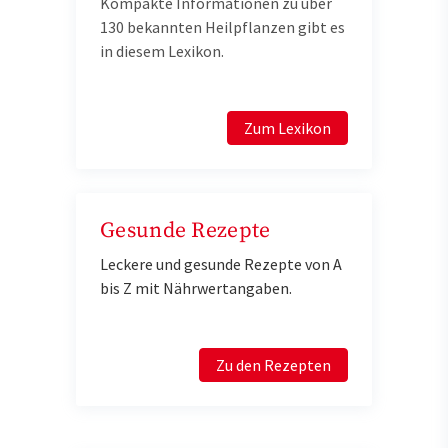
Kompakte Informationen zu über
130 bekannten Heilpflanzen gibt es
in diesem Lexikon.
Zum Lexikon
Gesunde Rezepte
Leckere und gesunde Rezepte von A
bis Z mit Nährwertangaben.
Zu den Rezepten