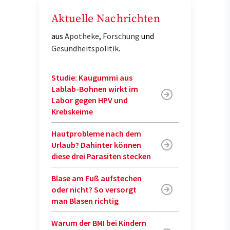
Aktuelle Nachrichten
aus
Apotheke
,
Forschung
und
Gesundheitspolitik
.
Studie: Kaugummi aus
Lablab-Bohnen wirkt im
Labor gegen HPV und
Krebskeime
Hautprobleme nach dem
Urlaub? Dahinter können
diese drei Parasiten stecken
Blase am Fuß aufstechen
oder nicht? So versorgt
man Blasen richtig
Warum der BMI bei Kindern