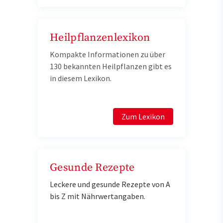
Heilpflanzenlexikon
Kompakte Informationen zu über
130 bekannten Heilpflanzen gibt es
in diesem Lexikon.
Zum Lexikon
Gesunde Rezepte
Leckere und gesunde Rezepte von A
bis Z mit Nährwertangaben.