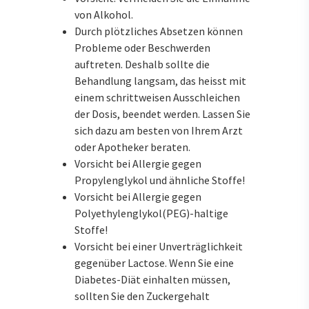
von Alkohol.
Durch plötzliches Absetzen können
Probleme oder Beschwerden
auftreten. Deshalb sollte die
Behandlung langsam, das heisst mit
einem schrittweisen Ausschleichen
der Dosis, beendet werden. Lassen Sie
sich dazu am besten von Ihrem Arzt
oder Apotheker beraten.
Vorsicht bei Allergie gegen
Propylenglykol und ähnliche Stoffe!
Vorsicht bei Allergie gegen
Polyethylenglykol(PEG)-haltige
Stoffe!
Vorsicht bei einer Unverträglichkeit
gegenüber Lactose. Wenn Sie eine
Diabetes-Diät einhalten müssen,
sollten Sie den Zuckergehalt