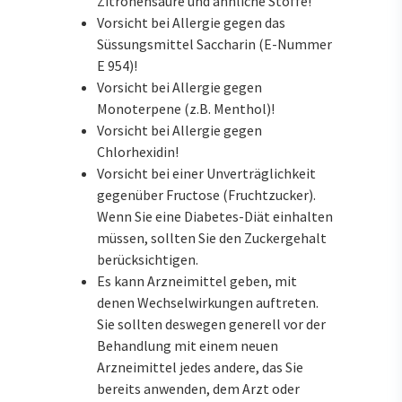
Zitronensäure und ähnliche Stoffe!
Vorsicht bei Allergie gegen das
Süssungsmittel Saccharin (E-Nummer
E 954)!
Vorsicht bei Allergie gegen
Monoterpene (z.B. Menthol)!
Vorsicht bei Allergie gegen
Chlorhexidin!
Vorsicht bei einer Unverträglichkeit
gegenüber Fructose (Fruchtzucker).
Wenn Sie eine Diabetes-Diät einhalten
müssen, sollten Sie den Zuckergehalt
berücksichtigen.
Es kann Arzneimittel geben, mit
denen Wechselwirkungen auftreten.
Sie sollten deswegen generell vor der
Behandlung mit einem neuen
Arzneimittel jedes andere, das Sie
bereits anwenden, dem Arzt oder