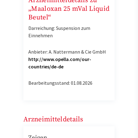
Arzneimitteldetails zu
„Maaloxan 25 mVal Liquid
Beutel“
Darreichung: Suspension zum
Einnehmen
Anbieter: A. Nattermann & Cie GmbH
http://www.opella.com/our-
countries/de-de
Bearbeitungsstand: 01.08.2026
Arzneimitteldetails
Zeigen