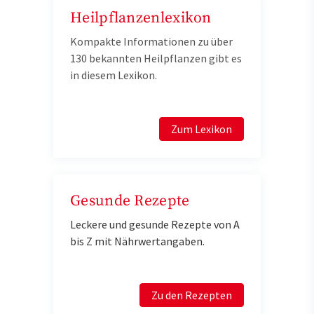
Heilpflanzenlexikon
Kompakte Informationen zu über
130 bekannten Heilpflanzen gibt es
in diesem Lexikon.
Zum Lexikon
Gesunde Rezepte
Leckere und gesunde Rezepte von A
bis Z mit Nährwertangaben.
Zu den Rezepten