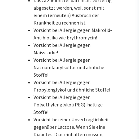
Das Arzneimittel darf nicht vorzeitig
abgesetzt werden, weil sonst mit
einem (erneuten) Ausbruch der
Krankheit zu rechnen ist.
Vorsicht bei Allergie gegen Makrolid-
Antibiotika wie Erythromycin!
Vorsicht bei Allergie gegen
Maisstärke!
Vorsicht bei Allergie gegen
Natriumlaurylsulfat und ähnliche
Stoffe!
Vorsicht bei Allergie gegen
Propylenglykol und ähnliche Stoffe!
Vorsicht bei Allergie gegen
Polyethylenglykol(PEG)-haltige
Stoffe!
Vorsicht bei einer Unverträglichkeit
gegenüber Lactose. Wenn Sie eine
Diabetes-Diät einhalten müssen,