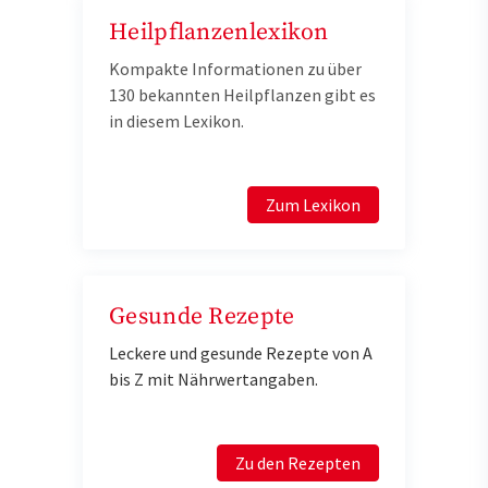
Heilpflanzenlexikon
Kompakte Informationen zu über
130 bekannten Heilpflanzen gibt es
in diesem Lexikon.
Zum Lexikon
Gesunde Rezepte
Leckere und gesunde Rezepte von A
bis Z mit Nährwertangaben.
Zu den Rezepten