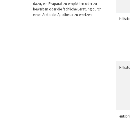
dazu, ein Präparat zu empfehlen oder zu
bewerben oder die fachliche Beratung durch
einen Arzt oder Apotheker zu ersetzen.
Hilfssto
Hilfssto
entspr