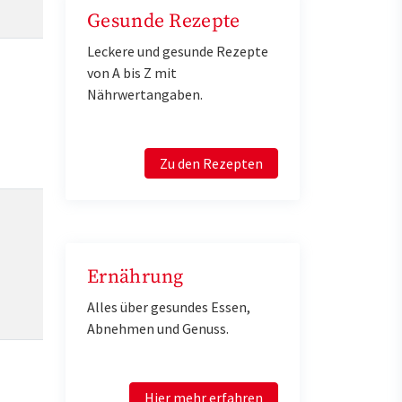
Gesunde Rezepte
Leckere und gesunde Rezepte
von A bis Z mit
Nährwertangaben.
Zu den Rezepten
Ernährung
Alles über gesundes Essen,
Abnehmen und Genuss.
Hier mehr erfahren