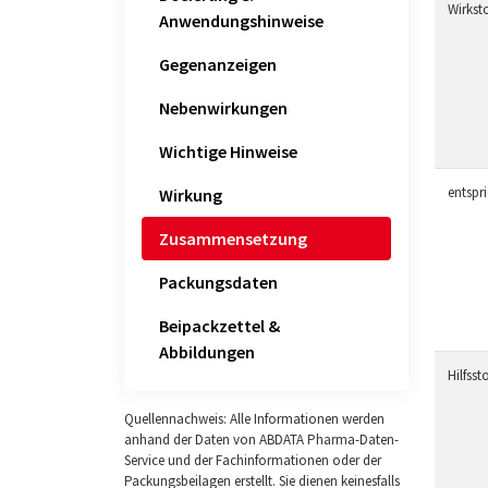
Wirksto
Anwendungshinweise
Gegenanzeigen
Nebenwirkungen
Wichtige Hinweise
entspr
Wirkung
Zusammensetzung
Packungsdaten
Beipackzettel &
Abbildungen
Hilfssto
Quellennachweis: Alle Informationen werden
anhand der Daten von ABDATA Pharma-Daten-
Service und der Fachinformationen oder der
Packungsbeilagen erstellt. Sie dienen keinesfalls