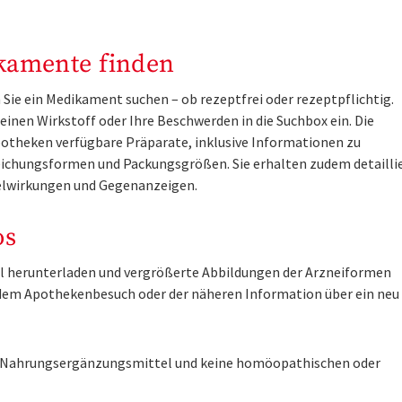
kamente finden
Sie ein Medikament suchen – ob rezeptfrei oder rezeptpflichtig.
inen Wirkstoff oder Ihre Beschwerden in die Suchbox ein. Die
otheken verfügbare Präparate, inklusive Informationen zu
ichungsformen und Packungsgrößen. Sie erhalten zudem detailli
lwirkungen und Gegenanzeigen.
os
tel herunterladen und vergrößerte Abbildungen der Arzneiformen
r dem Apothekenbesuch oder der näheren Information über ein ne
ne Nahrungsergänzungsmittel und keine homöopathischen oder