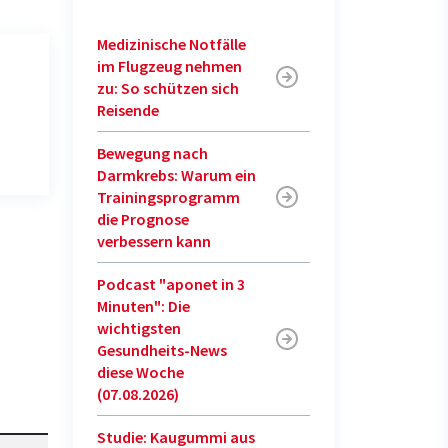
Medizinische Notfälle
im Flugzeug nehmen
zu: So schützen sich
Reisende
Bewegung nach
Darmkrebs: Warum ein
Trainingsprogramm
die Prognose
verbessern kann
Podcast "aponet in 3
Minuten": Die
wichtigsten
Gesundheits-News
diese Woche
(07.08.2026)
Studie: Kaugummi aus