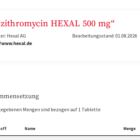
„Azithromycin HEXAL 500 mg“
er: Hexal AG
Bearbeitungsstand: 01.08.2026
//www.hexal.de
mmensetzung
gegebenen Mengen sind bezogen auf 1 Tablette
toff
Name
Menge