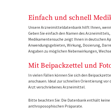
Einfach und schnell Medi
Unsere Arzneimitteldatenbank hilft Ihnen, wenn 
Geben Sie einfach den Namen des Arzneimittels, e
Medikamentensuche zeigt Ihnen in deutschen Ap
Anwendungsgebieten, Wirkung, Dosierung, Darre
Angaben zu möglichen Nebenwirkungen, Wechse
Mit Beipackzettel und Fot
In vielen Fällen können Sie sich den Beipackzet
anschauen. Ideal zur schnellen Orientierung vo
Arzt verschriebenes Arzneimittel.
Bitte beachten Sie: Die Datenbank enthält kei
anthroposophischen Präparate.