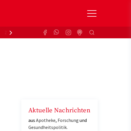
Suchen
Zuzahlungsbefreiung
Krankenkasse
Aktuelle Nachrichten
aus
Apotheke
,
Forschung
und
Gesundheitspolitik
.