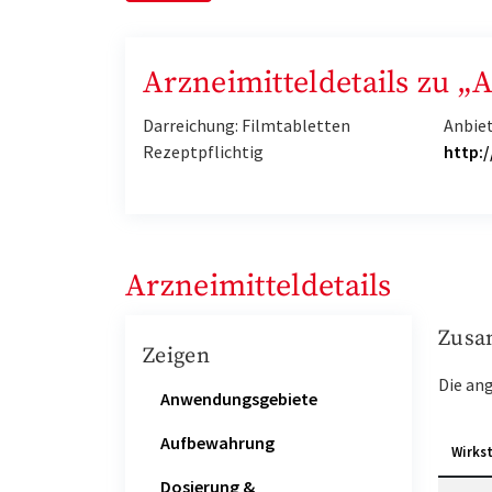
Arzneimitteldetails zu 
Darreichung: Filmtabletten
Anbiet
Rezeptpflichtig
http:
Arzneimitteldetails
Zusa
Zeigen
Die an
Anwendungsgebiete
Aufbewahrung
Wirks
Dosierung &