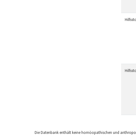
Hilfssto
Hilfssto
Die Datenbank enthält keine homöopathischen und anthropos