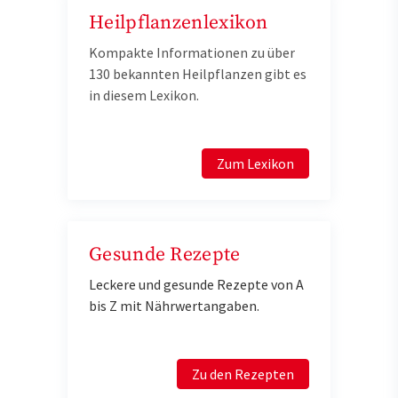
Heilpflanzenlexikon
Kompakte Informationen zu über
130 bekannten Heilpflanzen gibt es
in diesem Lexikon.
Zum Lexikon
Gesunde Rezepte
Leckere und gesunde Rezepte von A
bis Z mit Nährwertangaben.
Zu den Rezepten