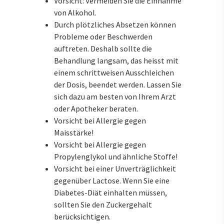
Vorsicht: Vermeiden Sie die Einnahme
von Alkohol.
Durch plötzliches Absetzen können
Probleme oder Beschwerden
auftreten. Deshalb sollte die
Behandlung langsam, das heisst mit
einem schrittweisen Ausschleichen
der Dosis, beendet werden. Lassen Sie
sich dazu am besten von Ihrem Arzt
oder Apotheker beraten.
Vorsicht bei Allergie gegen
Maisstärke!
Vorsicht bei Allergie gegen
Propylenglykol und ähnliche Stoffe!
Vorsicht bei einer Unverträglichkeit
gegenüber Lactose. Wenn Sie eine
Diabetes-Diät einhalten müssen,
sollten Sie den Zuckergehalt
berücksichtigen.