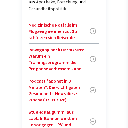
aus
Apotheke
,
Forschung
und
Gesundheitspolitik
.
Medizinische Notfälle im
Flugzeug nehmen zu: So
schützen sich Reisende
Bewegung nach Darmkrebs:
Warum ein
Trainingsprogramm die
Prognose verbessern kann
Podcast "aponet in 3
Minuten": Die wichtigsten
Gesundheits-News diese
Woche (07.08.2026)
Studie: Kaugummi aus
Lablab-Bohnen wirkt im
Labor gegen HPV und