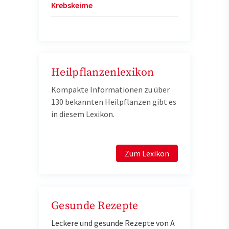
Krebskeime
Heilpflanzenlexikon
Kompakte Informationen zu über
130 bekannten Heilpflanzen gibt es
in diesem Lexikon.
Zum Lexikon
Gesunde Rezepte
Leckere und gesunde Rezepte von A