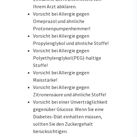
Ihrem Arzt abklären.
Vorsicht bei Allergie gegen
Omeprazol und ähnliche
Protonenpumpenhemmer!
Vorsicht bei Allergie gegen
Propylenglykol und ähnliche Stoffe!
Vorsicht bei Allergie gegen
Polyethylenglykol(PEG)-haltige
Stoffe!
Vorsicht bei Allergie gegen
Maisstärke!
Vorsicht bei Allergie gegen
Zitronensäure und ähnliche Stoffe!
Vorsicht bei einer Unverträglichkeit
gegenüber Glucose. Wenn Sie eine
Diabetes-Diät einhalten müssen,
sollten Sie den Zuckergehalt
berücksichtigen.