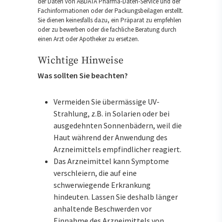
der Daten von ABDATA Pharma-Daten-Service und der
Fachinformationen oder der Packungsbeilagen erstellt.
Sie dienen keinesfalls dazu, ein Präparat zu empfehlen
oder zu bewerben oder die fachliche Beratung durch
einen Arzt oder Apotheker zu ersetzen.
Wichtige Hinweise
Was sollten Sie beachten?
Vermeiden Sie übermässige UV-
Strahlung, z.B. in Solarien oder bei
ausgedehnten Sonnenbädern, weil die
Haut während der Anwendung des
Arzneimittels empfindlicher reagiert.
Das Arzneimittel kann Symptome
verschleiern, die auf eine
schwerwiegende Erkrankung
hindeuten. Lassen Sie deshalb länger
anhaltende Beschwerden vor
Einnahme des Arzneimittels von