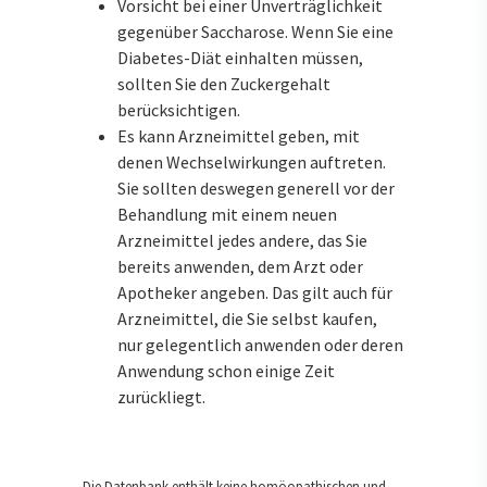
Vorsicht bei einer Unverträglichkeit
gegenüber Saccharose. Wenn Sie eine
Diabetes-Diät einhalten müssen,
sollten Sie den Zuckergehalt
berücksichtigen.
Es kann Arzneimittel geben, mit
denen Wechselwirkungen auftreten.
Sie sollten deswegen generell vor der
Behandlung mit einem neuen
Arzneimittel jedes andere, das Sie
bereits anwenden, dem Arzt oder
Apotheker angeben. Das gilt auch für
Arzneimittel, die Sie selbst kaufen,
nur gelegentlich anwenden oder deren
Anwendung schon einige Zeit
zurückliegt.
Die Datenbank enthält keine homöopathischen und