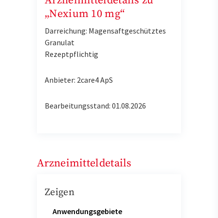
Arzneimitteldetails zu
„Nexium 10 mg“
Darreichung: Magensaftgeschütztes
Granulat
Rezeptpflichtig
Anbieter: 2care4 ApS
Bearbeitungsstand: 01.08.2026
Arzneimitteldetails
Zeigen
Anwendungsgebiete