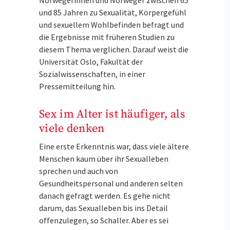
Norwegerinnen und Norweger zwischen 65
und 85 Jahren zu Sexualität, Körpergefühl
und sexuellem Wohlbefinden befragt und
die Ergebnisse mit früheren Studien zu
diesem Thema verglichen. Darauf weist die
Universität Oslo, Fakultät der
Sozialwissenschaften, in einer
Pressemitteilung hin.
Sex im Alter ist häufiger, als
viele denken
Eine erste Erkenntnis war, dass viele ältere
Menschen kaum über ihr Sexualleben
sprechen und auch von
Gesundheitspersonal und anderen selten
danach gefragt werden. Es gehe nicht
darum, das Sexualleben bis ins Detail
offenzulegen, so Schaller. Aber es sei