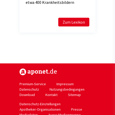
etwa 400 Krankheitsbildern
Zum Lexikon
https://www.aponet.de
Premium-Service
Impressum
Datenschutz
Nutzungsbedingungen
Download
Kontakt
Sitemap
Datenschutz-Einstellungen
Apotheker-Organisationen
Presse
Mediadaten
Avoxa Mediengruppe