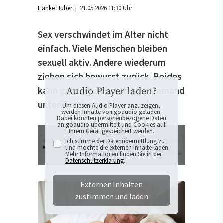
Hanke Huber
| 21.05.2026 11:30 Uhr
Sex verschwindet im Alter nicht
einfach. Viele Menschen bleiben
sexuell aktiv. Andere wiederum
ziehen sich bewusst zurück. Beides
kann gesund sein, solange niemand
Audio Player laden?
unter Druck gerät.
Um diesen Audio Player anzuzeigen,
werden Inhalte von goaudio geladen.
Dabei könnten personenbezogene Daten
an goaudio übermittelt und Cookies auf
Ihrem Gerät gespeichert werden.
Ich stimme der Datenübermittlung zu
und möchte die externen Inhalte laden.
Mehr Informationen finden Sie in der
Datenschutzerklärung
.
Externen Inhalten
zustimmen und laden