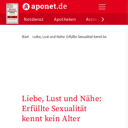
aponet.de - Das offizielle Gesundheitsportal der de
Notdienst
Apotheken
Arzneimitteldatenb
Start
Liebe, Lust und Nähe: Erfüllte Sexualität kennt kein Alter
Liebe, Lust und Nähe:
Erfüllte Sexualität
kennt kein Alter