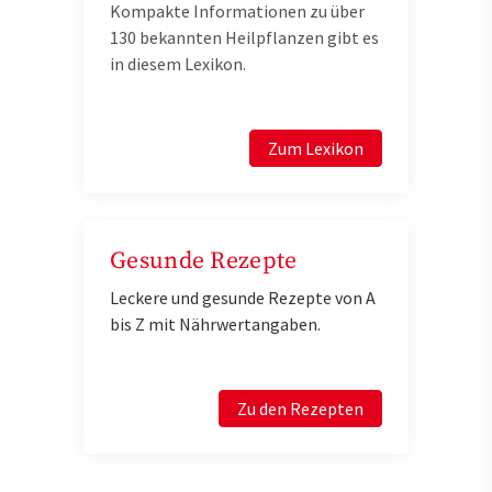
Kompakte Informationen zu über
130 bekannten Heilpflanzen gibt es
in diesem Lexikon.
Zum Lexikon
Gesunde Rezepte
Leckere und gesunde Rezepte von A
bis Z mit Nährwertangaben.
Zu den Rezepten