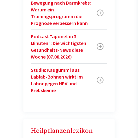
Bewegung nach Darmkrebs:
Warum ein
Trainingsprogramm die
Prognose verbessern kann
Podcast "aponet in 3
Minuten": Die wichtigsten
Gesundheits-News diese
Woche (07.08.2026)
Studie: Kaugummi aus
Lablab-Bohnen wirkt im
Labor gegen HPV und
Krebskeime
Heilpflanzenlexikon