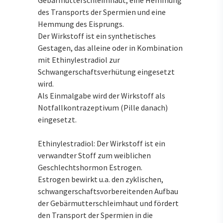
Gebärmutterschleimhaut, eine Hemmung
des Transports der Spermien und eine
Hemmung des Eisprungs.
Der Wirkstoff ist ein synthetisches
Gestagen, das alleine oder in Kombination
mit Ethinylestradiol zur
Schwangerschaftsverhütung eingesetzt
wird.
Als Einmalgabe wird der Wirkstoff als
Notfallkontrazeptivum (Pille danach)
eingesetzt.
Ethinylestradiol: Der Wirkstoff ist ein
verwandter Stoff zum weiblichen
Geschlechtshormon Estrogen.
Estrogen bewirkt u.a. den zyklischen,
schwangerschaftsvorbereitenden Aufbau
der Gebärmutterschleimhaut und fördert
den Transport der Spermien in die