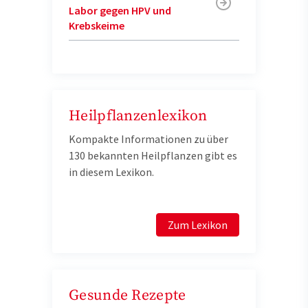
Labor gegen HPV und
Krebskeime
Heilpflanzenlexikon
Kompakte Informationen zu über
130 bekannten Heilpflanzen gibt es
in diesem Lexikon.
Zum Lexikon
Gesunde Rezepte