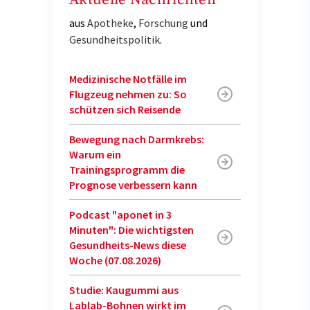
aus
Apotheke
,
Forschung
und
Gesundheitspolitik
.
Medizinische Notfälle im
Flugzeug nehmen zu: So
schützen sich Reisende
Bewegung nach Darmkrebs:
Warum ein
Trainingsprogramm die
Prognose verbessern kann
Podcast "aponet in 3
Minuten": Die wichtigsten
Gesundheits-News diese
Woche (07.08.2026)
Studie: Kaugummi aus
Lablab-Bohnen wirkt im