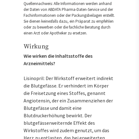
Quellennachweis: Alle Informationen werden anhand
der Daten von ABDATA Pharma-Daten-Service und der
Fachinformationen oder der Packungsbeilagen erstellt.
Sie dienen keinesfalls dazu, ein Präparat zu empfehlen
oder zu bewerben oder die fachliche Beratung durch
einen Arzt oder Apotheker zu ersetzen.
Wirkung
Wie wirken die Inhaltsstoffe des
Arzneimittels?
Lisinopril: Der Wirkstoff erweitert indirekt
die Blutgefässe. Er verhindert im Körper
die Freisetzung eines Stoffes, genannt
Angiotensin, der ein Zusammenziehen der
Blutgefässe und damit eine
Blutdruckerhöhung bewirkt. Der
blutgefässerweiternde Effekt des
Wirkstoffes wird zudem genutzt, um das
Herz zu entlasten, das bei erweiterten