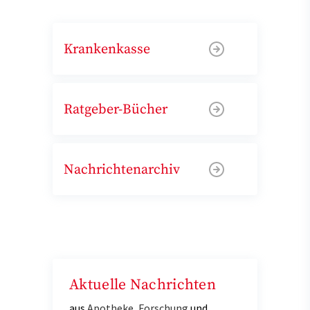
Krankenkasse
Ratgeber-Bücher
Nachrichtenarchiv
Aktuelle Nachrichten
aus
Apotheke
,
Forschung
und