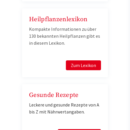
Heilpflanzenlexikon
Kompakte Informationen zu über
130 bekannten Heilpflanzen gibt es
in diesem Lexikon.
Zum Lexikon
Gesunde Rezepte
Leckere und gesunde Rezepte von A
bis Z mit Nährwertangaben.