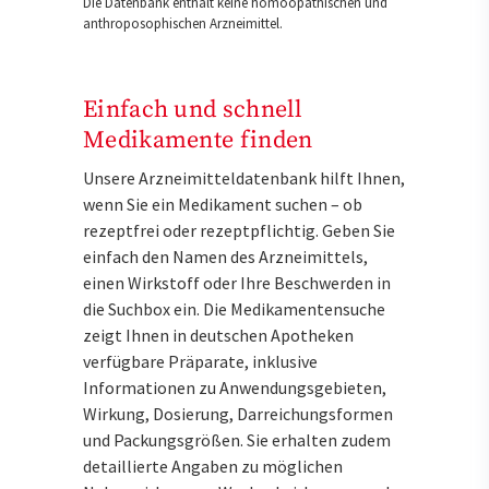
Die Datenbank enthält keine homöopathischen und
anthroposophischen Arzneimittel.
Einfach und schnell
Medikamente finden
Unsere Arzneimitteldatenbank hilft Ihnen,
wenn Sie ein Medikament suchen – ob
rezeptfrei oder rezeptpflichtig. Geben Sie
einfach den Namen des Arzneimittels,
einen Wirkstoff oder Ihre Beschwerden in
die Suchbox ein. Die Medikamentensuche
zeigt Ihnen in deutschen Apotheken
verfügbare Präparate, inklusive
Informationen zu Anwendungsgebieten,
Wirkung, Dosierung, Darreichungsformen
und Packungsgrößen. Sie erhalten zudem
detaillierte Angaben zu möglichen