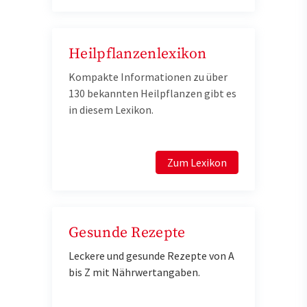
Heilpflanzenlexikon
Kompakte Informationen zu über
130 bekannten Heilpflanzen gibt es
in diesem Lexikon.
Zum Lexikon
Gesunde Rezepte
Leckere und gesunde Rezepte von A
bis Z mit Nährwertangaben.