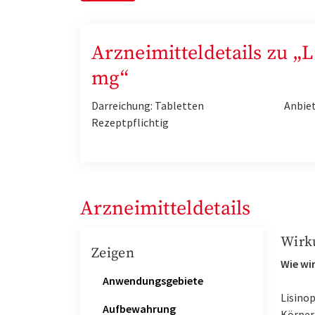
Arzneimitteldetails zu „
mg“
Darreichung: Tabletten
Anbie
Rezeptpflichtig
Arzneimitteldetails
Wirk
Zeigen
Wie wir
Anwendungsgebiete
Lisinop
Aufbewahrung
Körper 