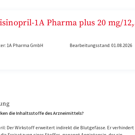
Lisinopril-1A Pharma plus 20 mg/12,
ter: 1A Pharma GmbH
Bearbeitungsstand: 01.08.2026
ung
ken die Inhaltsstoffe des Arzneimittels?
ril: Der Wirkstoff erweitert indirekt die Blutgefässe. Er verhindert
die Freisetzung eines Stoffes, genannt Angiotensin, der ein