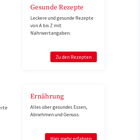
Gesunde Rezepte
Leckere und gesunde Rezepte
von A bis Z mit
Nährwertangaben.
Zu den Rezepten
Ernährung
Alles über gesundes Essen,
erte
Abnehmen und Genuss.
Hier mehr erfahren