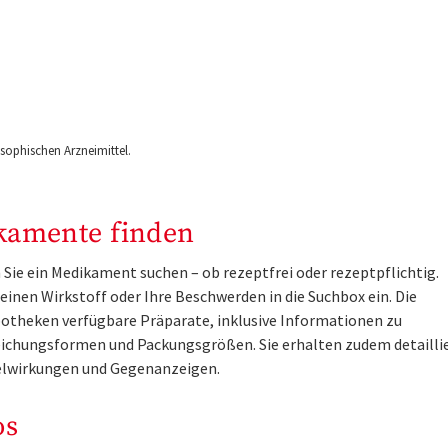
ophischen Arzneimittel.
kamente finden
Sie ein Medikament suchen – ob rezeptfrei oder rezeptpflichtig.
inen Wirkstoff oder Ihre Beschwerden in die Suchbox ein. Die
otheken verfügbare Präparate, inklusive Informationen zu
ichungsformen und Packungsgrößen. Sie erhalten zudem detailli
lwirkungen und Gegenanzeigen.
os