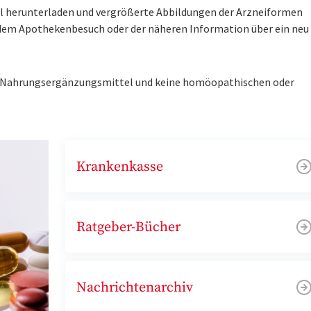
tel herunterladen und vergrößerte Abbildungen der Arzneiformen
r dem Apothekenbesuch oder der näheren Information über ein ne
ne Nahrungsergänzungsmittel und keine homöopathischen oder
Krankenkasse
Ratgeber-Bücher
Nachrichtenarchiv