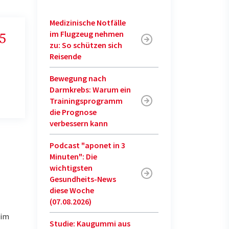
Medizinische Notfälle
im Flugzeug nehmen
5
zu: So schützen sich
Reisende
Bewegung nach
Darmkrebs: Warum ein
Trainingsprogramm
die Prognose
verbessern kann
Podcast "aponet in 3
Minuten": Die
wichtigsten
Gesundheits-News
diese Woche
(07.08.2026)
 im
Studie: Kaugummi aus