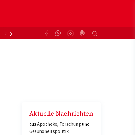
Suchen
Zuzahlungsbefreiung
Krankenkasse
Aktuelle Nachrichten
aus
Apotheke
,
Forschung
und
Gesundheitspolitik
.