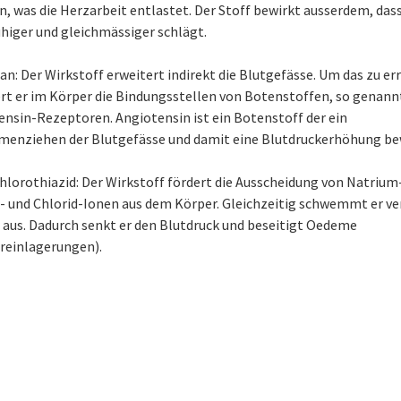
 was die Herzarbeit entlastet. Der Stoff bewirkt ausserdem, dass
higer und gleichmässiger schlägt.
an: Der Wirkstoff erweitert indirekt die Blutgefässe. Um das zu er
ert er im Körper die Bindungsstellen von Botenstoffen, so genann
ensin-Rezeptoren. Angiotensin ist ein Botenstoff der ein
enziehen der Blutgefässe und damit eine Blutdruckerhöhung bew
lorothiazid: Der Wirkstoff fördert die Ausscheidung von Natrium-
- und Chlorid-Ionen aus dem Körper. Gleichzeitig schwemmt er ve
 aus. Dadurch senkt er den Blutdruck und beseitigt Oedeme
reinlagerungen).