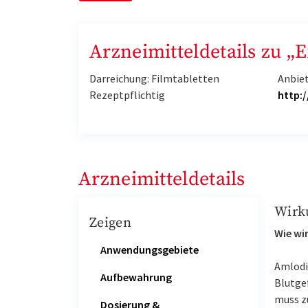
Arzneimitteldetails zu 
Darreichung: Filmtabletten
Anbie
Rezeptpflichtig
http:
Arzneimitteldetails
Wirk
Zeigen
Wie wir
Anwendungsgebiete
Amlodip
Aufbewahrung
Blutge
muss z
Dosierung &