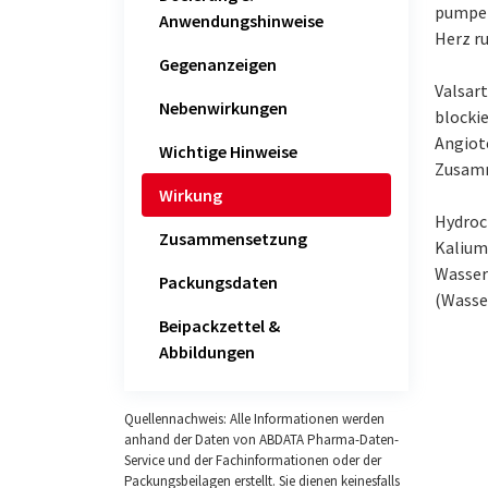
pumpen,
Anwendungshinweise
Herz ru
Gegenanzeigen
Valsart
Nebenwirkungen
blocki
Angiot
Wichtige Hinweise
Zusamm
Wirkung
Hydroch
Zusammensetzung
Kalium
Wasser
Packungsdaten
(Wasse
Beipackzettel &
Abbildungen
Quellennachweis: Alle Informationen werden
anhand der Daten von ABDATA Pharma-Daten-
Service und der Fachinformationen oder der
Packungsbeilagen erstellt. Sie dienen keinesfalls