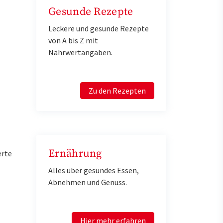
Gesunde Rezepte
Leckere und gesunde Rezepte
von A bis Z mit
Nährwertangaben.
Zu den Rezepten
Ernährung
erte
Alles über gesundes Essen,
Abnehmen und Genuss.
Hier mehr erfahren