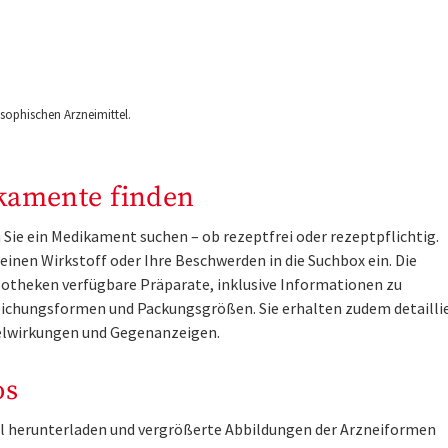
ophischen Arzneimittel.
kamente finden
Sie ein Medikament suchen – ob rezeptfrei oder rezeptpflichtig.
inen Wirkstoff oder Ihre Beschwerden in die Suchbox ein. Die
otheken verfügbare Präparate, inklusive Informationen zu
ichungsformen und Packungsgrößen. Sie erhalten zudem detailli
lwirkungen und Gegenanzeigen.
os
tel herunterladen und vergrößerte Abbildungen der Arzneiformen