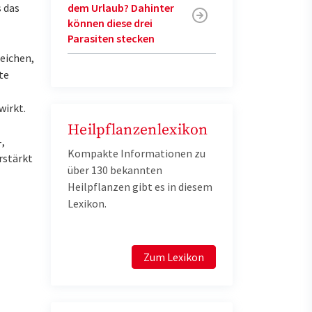
 das
dem Urlaub? Dahinter
können diese drei
Parasiten stecken
reichen,
te
irkt.
Heilpflanzenlexikon
,
Kompakte Informationen zu
rstärkt
über 130 bekannten
Heilpflanzen gibt es in diesem
Lexikon.
Zum Lexikon