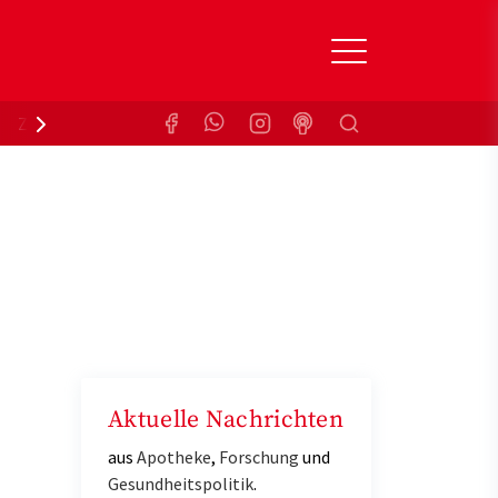
Suchen
Zuzahlungsbefreiung
Krankenkasse
Aktuelle Nachrichten
aus
Apotheke
,
Forschung
und
Gesundheitspolitik
.