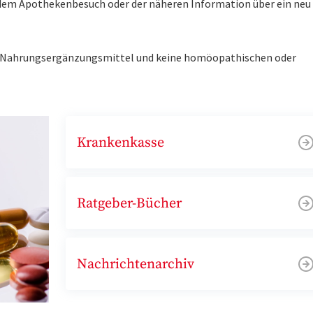
r dem Apothekenbesuch oder der näheren Information über ein ne
ne Nahrungsergänzungsmittel und keine homöopathischen oder
Krankenkasse
Ratgeber-Bücher
Nachrichtenarchiv