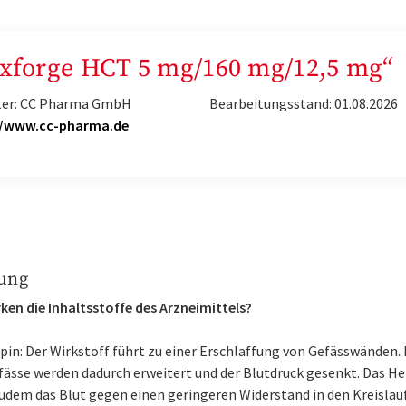
„Exforge HCT 5 mg/160 mg/12,5 mg“
ter: CC Pharma GmbH
Bearbeitungsstand: 01.08.2026
//www.cc-pharma.de
ung
ken die Inhaltsstoffe des Arzneimittels?
in: Der Wirkstoff führt zu einer Erschlaffung von Gefässwänden. 
fässe werden dadurch erweitert und der Blutdruck gesenkt. Das He
udem das Blut gegen einen geringeren Widerstand in den Kreislau