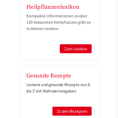
Heilpflanzenlexikon
Kompakte Informationen zu über
130 bekannten Heilpflanzen gibt es
in diesem Lexikon.
Zum Lexikon
Gesunde Rezepte
Leckere und gesunde Rezepte von A
bis Z mit Nährwertangaben.
Zu den Rezepten