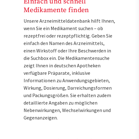
Einfach und schnell
Medikamente finden
Unsere Arzneimitteldatenbank hilft Ihnen,
wenn Sie ein Medikament suchen – ob
rezeptfrei oder rezeptpflichtig. Geben Sie
einfach den Namen des Arzneimittels,
einen Wirkstoff oder Ihre Beschwerden in
die Suchbox ein. Die Medikamentensuche
zeigt Ihnen in deutschen Apotheken
verfügbare Präparate, inklusive
Informationen zu Anwendungsgebieten,
Wirkung, Dosierung, Darreichungsformen
und Packungsgrößen. Sie erhalten zudem
detaillierte Angaben zu möglichen
Nebenwirkungen, Wechselwirkungen und
Gegenanzeigen.