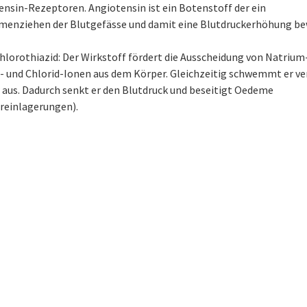
ensin-Rezeptoren. Angiotensin ist ein Botenstoff der ein
enziehen der Blutgefässe und damit eine Blutdruckerhöhung bew
lorothiazid: Der Wirkstoff fördert die Ausscheidung von Natrium-
- und Chlorid-Ionen aus dem Körper. Gleichzeitig schwemmt er ve
 aus. Dadurch senkt er den Blutdruck und beseitigt Oedeme
reinlagerungen).