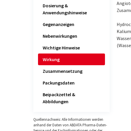
Angiot
Dosierung &
Zusamm
Anwendungshinweise
Gegenanzeigen
Hydroch
Kalium
Nebenwirkungen
Wasser
(Wasse
Wichtige Hinweise
Wirkung
Zusammensetzung
Packungsdaten
Beipackzettel &
Abbildungen
Quellennachweis: Alle Informationen werden
anhand der Daten von ABDATA Pharma-Daten-
Service und der Fachinformationen oder der