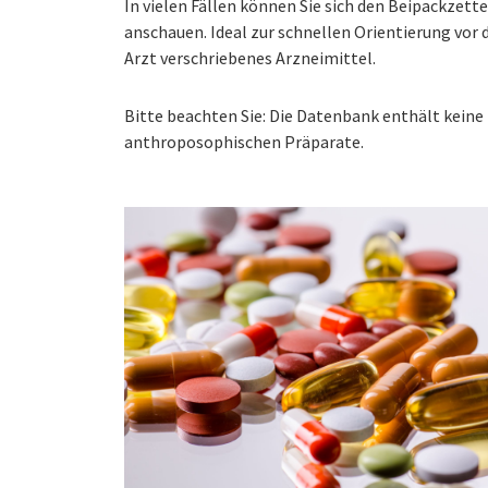
In vielen Fällen können Sie sich den Beipackzet
anschauen. Ideal zur schnellen Orientierung vo
Arzt verschriebenes Arzneimittel.
Bitte beachten Sie: Die Datenbank enthält kei
anthroposophischen Präparate.