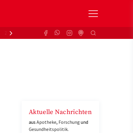
Suchen
Zuzahlungsbefreiung
Krankenkasse
Aktuelle Nachrichten
aus
Apotheke
,
Forschung
und
Gesundheitspolitik
.