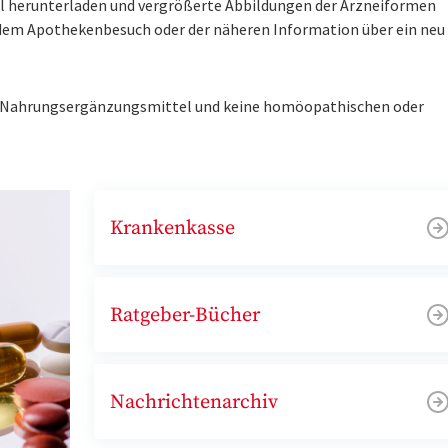
tel herunterladen und vergrößerte Abbildungen der Arzneiformen
r dem Apothekenbesuch oder der näheren Information über ein ne
ne Nahrungsergänzungsmittel und keine homöopathischen oder
Krankenkasse
Ratgeber-Bücher
Nachrichtenarchiv