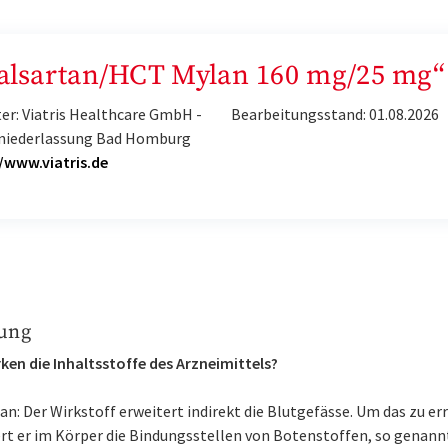
„Valsartan/HCT Mylan 160 mg/25 mg“
er: Viatris Healthcare GmbH -
Bearbeitungsstand: 01.08.2026
niederlassung Bad Homburg
/www.viatris.de
ung
ken die Inhaltsstoffe des Arzneimittels?
an: Der Wirkstoff erweitert indirekt die Blutgefässe. Um das zu er
ert er im Körper die Bindungsstellen von Botenstoffen, so genann