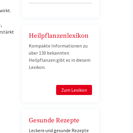
irkt.
,
rstärkt
Heilpflanzenlexikon
Kompakte Informationen zu
über 130 bekannten
Heilpflanzen gibt es in diesem
Lexikon.
Zum Lexikon
Gesunde Rezepte
Leckere und gesunde Rezepte