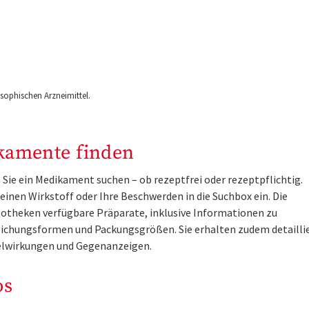
ophischen Arzneimittel.
kamente finden
Sie ein Medikament suchen – ob rezeptfrei oder rezeptpflichtig.
inen Wirkstoff oder Ihre Beschwerden in die Suchbox ein. Die
otheken verfügbare Präparate, inklusive Informationen zu
ichungsformen und Packungsgrößen. Sie erhalten zudem detailli
lwirkungen und Gegenanzeigen.
os