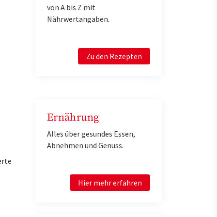
von A bis Z mit
Nährwertangaben.
Zu den Rezepten
Ernährung
Alles über gesundes Essen,
Abnehmen und Genuss.
erte
Hier mehr erfahren