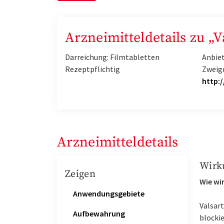
Arzneimitteldetails zu 
Darreichung: Filmtabletten
Anbiet
Rezeptpflichtig
Zweig
http:/
Arzneimitteldetails
Wirk
Zeigen
Wie wir
Anwendungsgebiete
Valsart
Aufbewahrung
blocki