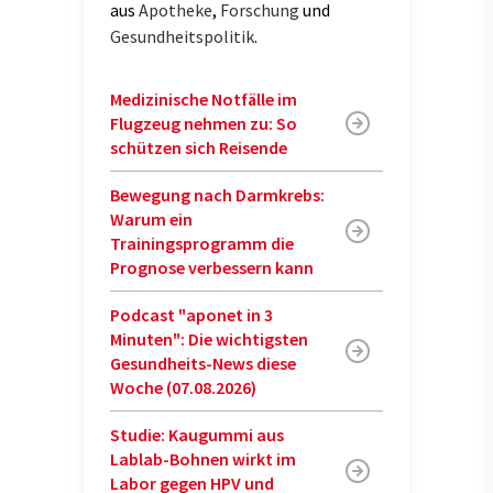
aus
Apotheke
,
Forschung
und
Gesundheitspolitik
.
Medizinische Notfälle im
Flugzeug nehmen zu: So
schützen sich Reisende
Bewegung nach Darmkrebs:
Warum ein
Trainingsprogramm die
Prognose verbessern kann
Podcast "aponet in 3
Minuten": Die wichtigsten
Gesundheits-News diese
Woche (07.08.2026)
Studie: Kaugummi aus
Lablab-Bohnen wirkt im
Labor gegen HPV und