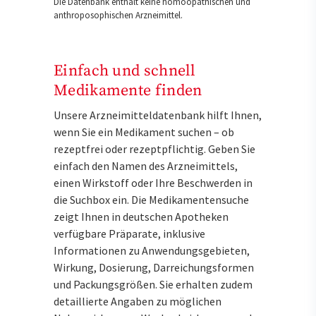
Die Datenbank enthält keine homöopathischen und
anthroposophischen Arzneimittel.
Einfach und schnell
Medikamente finden
Unsere Arzneimitteldatenbank hilft Ihnen,
wenn Sie ein Medikament suchen – ob
rezeptfrei oder rezeptpflichtig. Geben Sie
einfach den Namen des Arzneimittels,
einen Wirkstoff oder Ihre Beschwerden in
die Suchbox ein. Die Medikamentensuche
zeigt Ihnen in deutschen Apotheken
verfügbare Präparate, inklusive
Informationen zu Anwendungsgebieten,
Wirkung, Dosierung, Darreichungsformen
und Packungsgrößen. Sie erhalten zudem
detaillierte Angaben zu möglichen