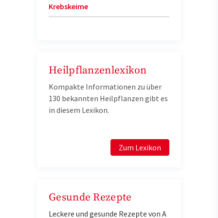
Krebskeime
Heilpflanzenlexikon
Kompakte Informationen zu über
130 bekannten Heilpflanzen gibt es
in diesem Lexikon.
Zum Lexikon
Gesunde Rezepte
Leckere und gesunde Rezepte von A