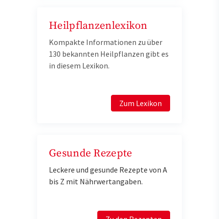
Heilpflanzenlexikon
Kompakte Informationen zu über
130 bekannten Heilpflanzen gibt es
in diesem Lexikon.
Zum Lexikon
Gesunde Rezepte
Leckere und gesunde Rezepte von A
bis Z mit Nährwertangaben.
Zu den Rezepten