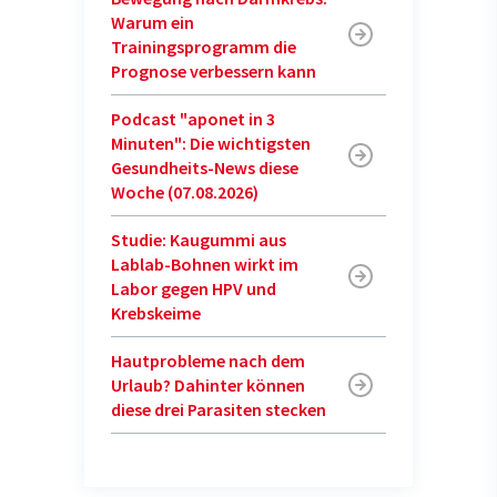
Warum ein
Trainingsprogramm die
Prognose verbessern kann
Podcast "aponet in 3
Minuten": Die wichtigsten
Gesundheits-News diese
Woche (07.08.2026)
Studie: Kaugummi aus
Lablab-Bohnen wirkt im
Labor gegen HPV und
Krebskeime
Hautprobleme nach dem
Urlaub? Dahinter können
diese drei Parasiten stecken