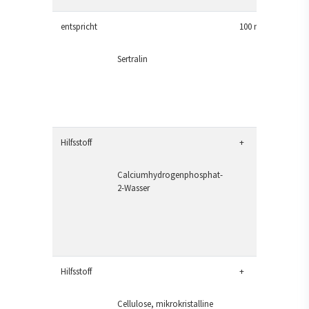
entspricht
100 mg
Sertralin
Hilfsstoff
+
Calciumhydrogenphosphat-
2-Wasser
Hilfsstoff
+
Cellulose, mikrokristalline