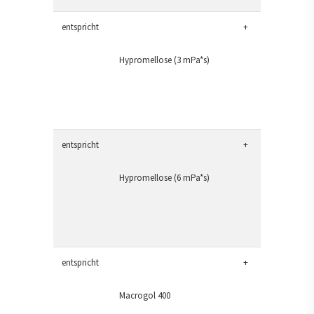
entspricht
+
Hypromellose (3 mPa*s)
entspricht
+
Hypromellose (6 mPa*s)
entspricht
+
Macrogol 400