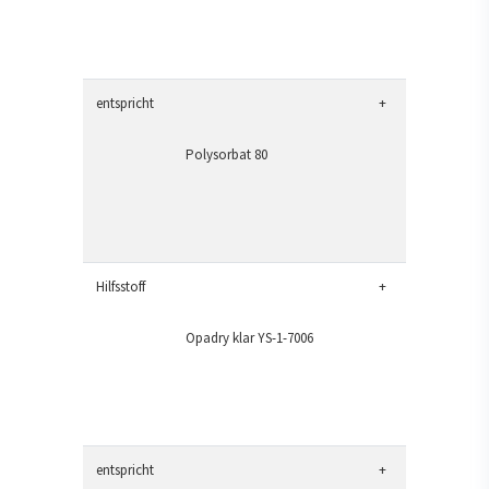
entspricht
+
Polysorbat 80
Hilfsstoff
+
Opadry klar YS-1-7006
entspricht
+