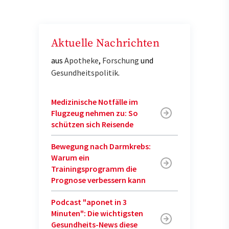
Aktuelle Nachrichten
aus
Apotheke
,
Forschung
und
Gesundheitspolitik
.
Medizinische Notfälle im
Flugzeug nehmen zu: So
schützen sich Reisende
Bewegung nach Darmkrebs:
Warum ein
Trainingsprogramm die
Prognose verbessern kann
Podcast "aponet in 3
Minuten": Die wichtigsten
Gesundheits-News diese