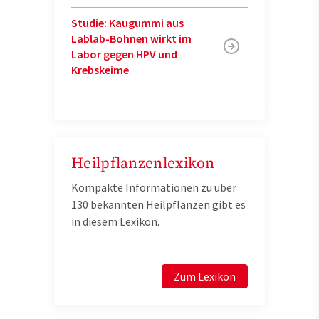
Studie: Kaugummi aus
Lablab-Bohnen wirkt im
Labor gegen HPV und
Krebskeime
Heilpflanzenlexikon
Kompakte Informationen zu über
130 bekannten Heilpflanzen gibt es
in diesem Lexikon.
Zum Lexikon