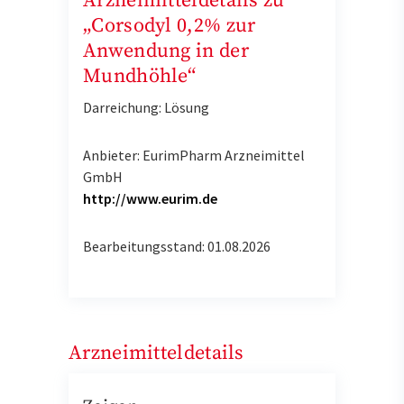
Arzneimitteldetails zu
„Corsodyl 0,2% zur
Anwendung in der
Mundhöhle“
Darreichung: Lösung
Anbieter: EurimPharm Arzneimittel
GmbH
http://www.eurim.de
Bearbeitungsstand: 01.08.2026
Arzneimitteldetails