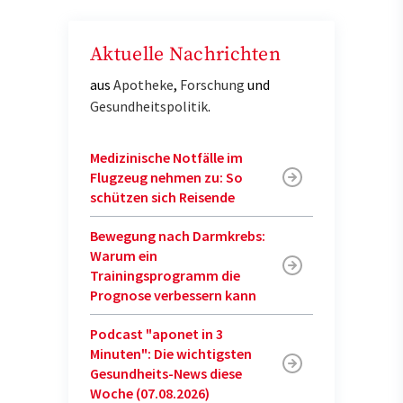
Aktuelle Nachrichten
aus
Apotheke
,
Forschung
und
Gesundheitspolitik
.
Medizinische Notfälle im
Flugzeug nehmen zu: So
schützen sich Reisende
Bewegung nach Darmkrebs:
Warum ein
Trainingsprogramm die
Prognose verbessern kann
Podcast "aponet in 3
Minuten": Die wichtigsten
Gesundheits-News diese
Woche (07.08.2026)