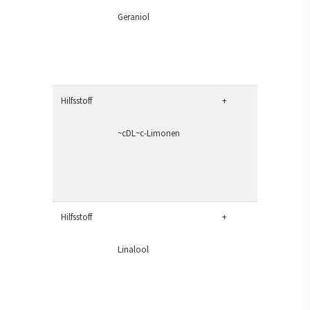
Geraniol
Hilfsstoff
+
~cDL~c-Limonen
Hilfsstoff
+
Linalool