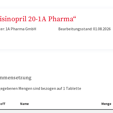
Lisinopril 20-1A Pharma“
ter: 1A Pharma GmbH
Bearbeitungsstand: 01.08.2026
mmensetzung
gegebenen Mengen sind bezogen auf 1 Tablette
toff
Name
Menge