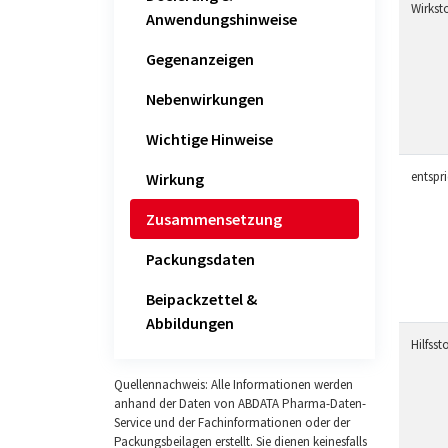
Wirksto
Anwendungshinweise
Gegenanzeigen
Nebenwirkungen
Wichtige Hinweise
entspr
Wirkung
Zusammensetzung
Packungsdaten
Beipackzettel &
Abbildungen
Hilfssto
Quellennachweis: Alle Informationen werden
anhand der Daten von ABDATA Pharma-Daten-
Service und der Fachinformationen oder der
Packungsbeilagen erstellt. Sie dienen keinesfalls