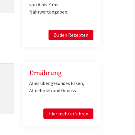
von A bis Z mit
Nährwertangaben.
Zu den Rezepten
Ernährung
Alles über gesundes Essen,
Abnehmen und Genuss.
Hier mehr erfahren