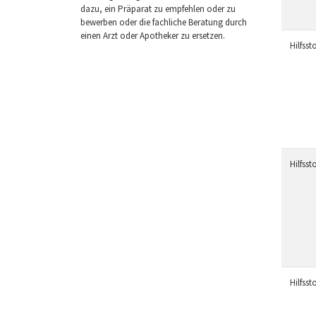
dazu, ein Präparat zu empfehlen oder zu
bewerben oder die fachliche Beratung durch
einen Arzt oder Apotheker zu ersetzen.
Hilfssto
Hilfssto
Hilfssto