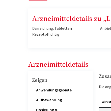
Arzneimitteldetails zu „
Darreichung: Tabletten
Anbie
Rezeptpflichtig
Arzneimitteldetails
Zusa
Zeigen
Die an
Anwendungsgebiete
Aufbewahrung
Wirks
Dosierung &