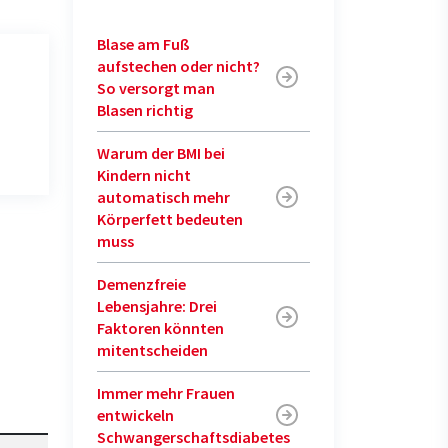
Blase am Fuß
aufstechen oder nicht?
So versorgt man
Blasen richtig
Warum der BMI bei
Kindern nicht
automatisch mehr
Körperfett bedeuten
muss
Demenzfreie
Lebensjahre: Drei
Faktoren könnten
mitentscheiden
Immer mehr Frauen
entwickeln
Schwangerschaftsdiabetes