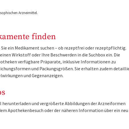
ophischen Arzneimittel.
kamente finden
Sie ein Medikament suchen – ob rezeptfrei oder rezeptpflichtig.
inen Wirkstoff oder Ihre Beschwerden in die Suchbox ein. Die
otheken verfügbare Präparate, inklusive Informationen zu
ichungsformen und Packungsgrößen. Sie erhalten zudem detailli
lwirkungen und Gegenanzeigen.
os
tel herunterladen und vergrößerte Abbildungen der Arzneiformen
r dem Apothekenbesuch oder der näheren Information über ein ne