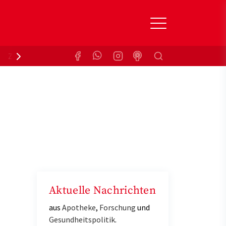
Suchen
Zuzahlungsbefreiung
Krankenkasse
Aktuelle Nachrichten
aus
Apotheke
,
Forschung
und
Gesundheitspolitik
.