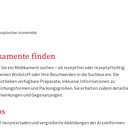
ophischen Arzneimittel.
kamente finden
Sie ein Medikament suchen – ob rezeptfrei oder rezeptpflichtig.
inen Wirkstoff oder Ihre Beschwerden in die Suchbox ein. Die
otheken verfügbare Präparate, inklusive Informationen zu
ichungsformen und Packungsgrößen. Sie erhalten zudem detailli
lwirkungen und Gegenanzeigen.
os
tel herunterladen und vergrößerte Abbildungen der Arzneiformen