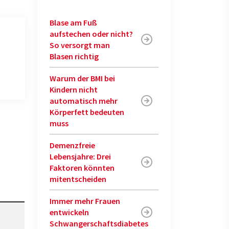
Blase am Fuß
aufstechen oder nicht?
So versorgt man
Blasen richtig
Warum der BMI bei
Kindern nicht
automatisch mehr
Körperfett bedeuten
muss
Demenzfreie
Lebensjahre: Drei
Faktoren könnten
mitentscheiden
Immer mehr Frauen
entwickeln
Schwangerschaftsdiabetes