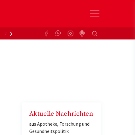
Suchen
Zuzahlungsbefreiung
Krankenkasse
Aktuelle Nachrichten
aus
Apotheke
,
Forschung
und
Gesundheitspolitik
.