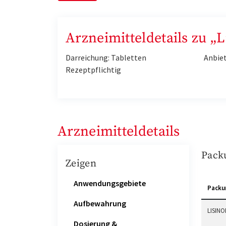
Arzneimitteldetails zu „
Darreichung: Tabletten
Anbie
Rezeptpflichtig
Arzneimitteldetails
Pack
Zeigen
Anwendungsgebiete
Packu
Aufbewahrung
LISINO
Dosierung &