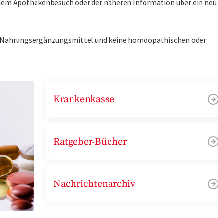
r dem Apothekenbesuch oder der näheren Information über ein ne
ne Nahrungsergänzungsmittel und keine homöopathischen oder
Krankenkasse
Ratgeber-Bücher
Nachrichtenarchiv