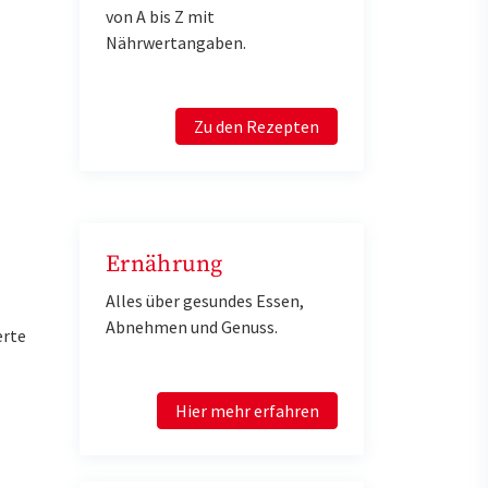
von A bis Z mit
Nährwertangaben.
Zu den Rezepten
Ernährung
Alles über gesundes Essen,
Abnehmen und Genuss.
erte
Hier mehr erfahren