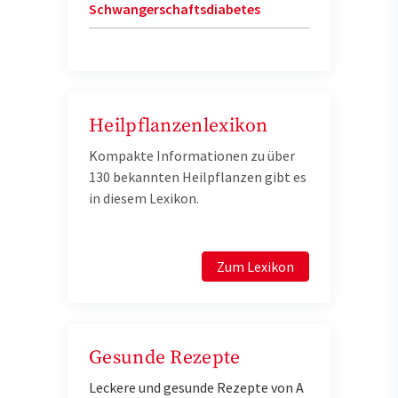
Schwangerschaftsdiabetes
Heilpflanzenlexikon
Kompakte Informationen zu über
130 bekannten Heilpflanzen gibt es
in diesem Lexikon.
Zum Lexikon
Gesunde Rezepte
Leckere und gesunde Rezepte von A