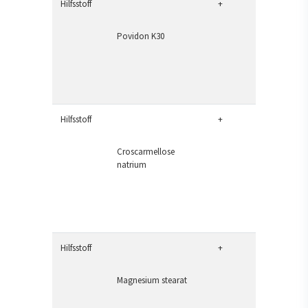
Hilfsstoff
+
Povidon K30
Hilfsstoff
+
Croscarmellose
natrium
Hilfsstoff
+
Magnesium stearat