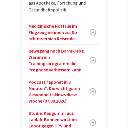
aus
Apotheke
,
Forschung
und
Gesundheitspolitik
.
Medizinische Notfälle im
Flugzeug nehmen zu: So
schützen sich Reisende
Bewegung nach Darmkrebs:
Warum ein
Trainingsprogramm die
Prognose verbessern kann
Podcast "aponet in 3
Minuten": Die wichtigsten
Gesundheits-News diese
Woche (07.08.2026)
Studie: Kaugummi aus
Lablab-Bohnen wirkt im
Labor gegen HPV und