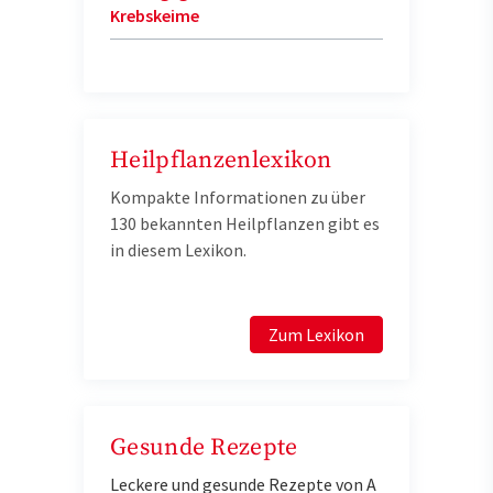
Krebskeime
Heilpflanzenlexikon
Kompakte Informationen zu über
130 bekannten Heilpflanzen gibt es
in diesem Lexikon.
Zum Lexikon
Gesunde Rezepte
Leckere und gesunde Rezepte von A