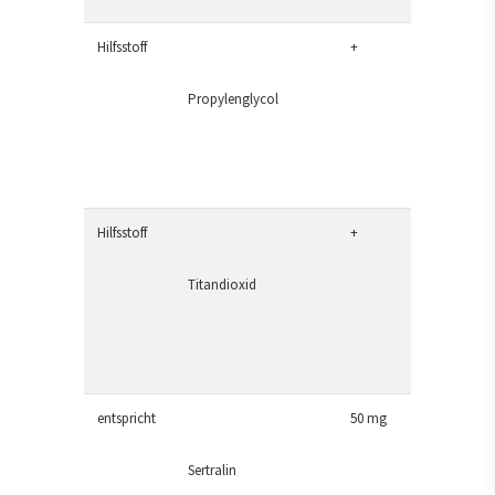
Hilfsstoff
+
Propylenglycol
Hilfsstoff
+
Titandioxid
entspricht
50 mg
Sertralin