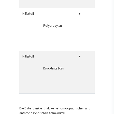
Hilfsstoff
+
Polypropylen
Hilfsstoff
+
Drucktinte blau
Die Datenbank enthält keine homöopathischen und
anthroposophischen Arzneimittel.