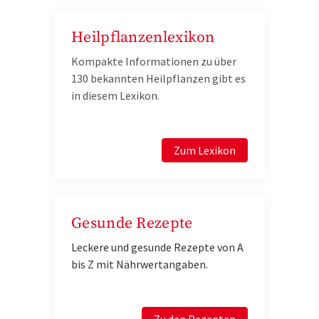
Heilpflanzenlexikon
Kompakte Informationen zu über
130 bekannten Heilpflanzen gibt es
in diesem Lexikon.
Zum Lexikon
Gesunde Rezepte
Leckere und gesunde Rezepte von A
bis Z mit Nährwertangaben.