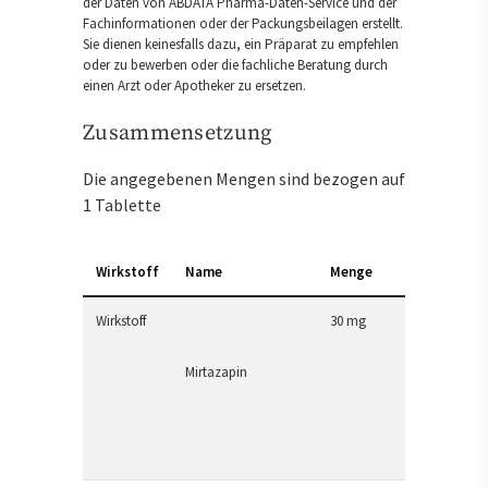
der Daten von ABDATA Pharma-Daten-Service und der
Fachinformationen oder der Packungsbeilagen erstellt.
Sie dienen keinesfalls dazu, ein Präparat zu empfehlen
oder zu bewerben oder die fachliche Beratung durch
einen Arzt oder Apotheker zu ersetzen.
Zusammensetzung
Die angegebenen Mengen sind bezogen auf
1 Tablette
Wirkstoff
Name
Menge
Wirkstoff
30 mg
Mirtazapin