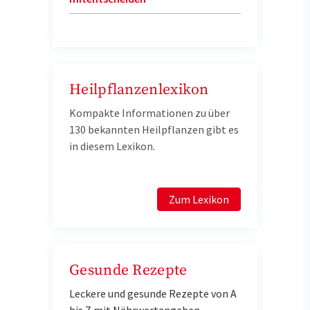
Heilpflanzenlexikon
Kompakte Informationen zu über
130 bekannten Heilpflanzen gibt es
in diesem Lexikon.
Zum Lexikon
Gesunde Rezepte
Leckere und gesunde Rezepte von A