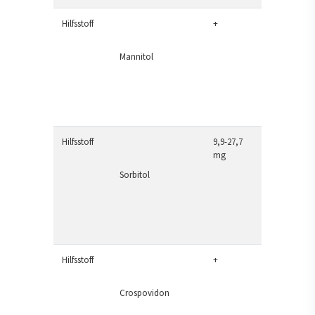
Hilfsstoff
+
Mannitol
Hilfsstoff
9,9-27,7
mg
Sorbitol
Hilfsstoff
+
Crospovidon