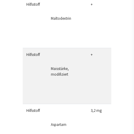
Hilfsstoff
+
Maltodextrin
Hilfsstoff
+
Maisstärke,
modifiziert
Hilfsstoff
3,2 mg
Aspartam