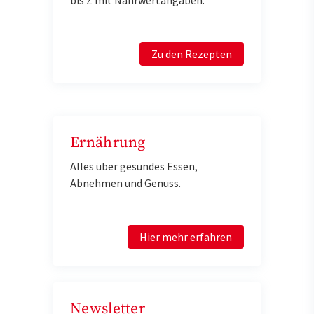
bis Z mit Nährwertangaben.
Zu den Rezepten
Ernährung
Alles über gesundes Essen,
Abnehmen und Genuss.
Hier mehr erfahren
Newsletter