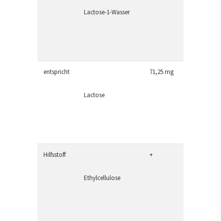
Lactose-1-Wasser
entspricht
71,25 mg
Lactose
Hilfsstoff
+
Ethylcellulose