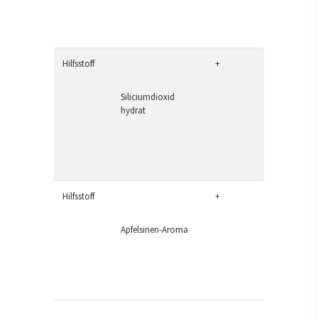
Hilfsstoff
+
Siliciumdioxid
hydrat
Hilfsstoff
+
Apfelsinen-Aroma