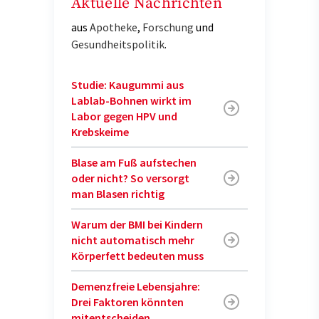
Aktuelle Nachrichten
aus
Apotheke
,
Forschung
und
Gesundheitspolitik
.
Studie: Kaugummi aus
Lablab-Bohnen wirkt im
Labor gegen HPV und
Krebskeime
Blase am Fuß aufstechen
oder nicht? So versorgt
man Blasen richtig
Warum der BMI bei Kindern
nicht automatisch mehr
Körperfett bedeuten muss
Demenzfreie Lebensjahre:
Drei Faktoren könnten
mitentscheiden