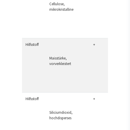
Cellulose,
mikrokristalline
Hilfsstoff
+
Maisstärke,
vorverkleistert
Hilfsstoff
+
Siliciumdioxid,
hochdisperses