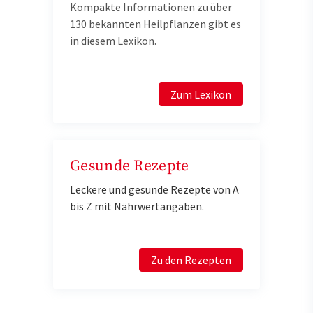
Kompakte Informationen zu über
130 bekannten Heilpflanzen gibt es
in diesem Lexikon.
Zum Lexikon
Gesunde Rezepte
Leckere und gesunde Rezepte von A
bis Z mit Nährwertangaben.
Zu den Rezepten