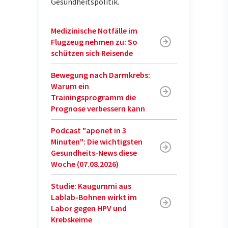
Gesundheitspolitik
.
Medizinische Notfälle im
Flugzeug nehmen zu: So
schützen sich Reisende
Bewegung nach Darmkrebs:
Warum ein
Trainingsprogramm die
Prognose verbessern kann
Podcast "aponet in 3
Minuten": Die wichtigsten
Gesundheits-News diese
Woche (07.08.2026)
Studie: Kaugummi aus
Lablab-Bohnen wirkt im
Labor gegen HPV und
Krebskeime