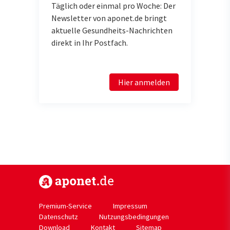
Täglich oder einmal pro Woche: Der
Newsletter von aponet.de bringt
aktuelle Gesundheits-Nachrichten
direkt in Ihr Postfach.
Hier anmelden
https://www.aponet.de
Premium-Service
Impressum
Datenschutz
Nutzungsbedingungen
Download
Kontakt
Sitemap