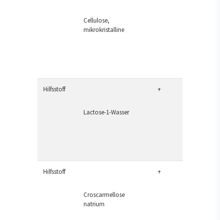
Cellulose,
mikrokristalline
Hilfsstoff
+
Lactose-1-Wasser
Hilfsstoff
+
Croscarmellose
natrium