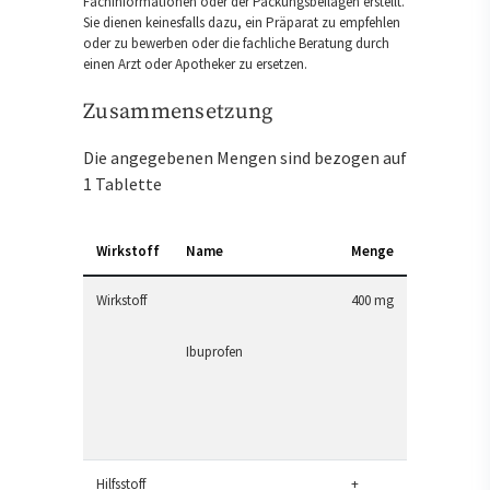
Fachinformationen oder der Packungsbeilagen erstellt.
Sie dienen keinesfalls dazu, ein Präparat zu empfehlen
oder zu bewerben oder die fachliche Beratung durch
einen Arzt oder Apotheker zu ersetzen.
Zusammensetzung
Die angegebenen Mengen sind bezogen auf
1 Tablette
Wirkstoff
Name
Menge
Wirkstoff
400 mg
Ibuprofen
Hilfsstoff
+