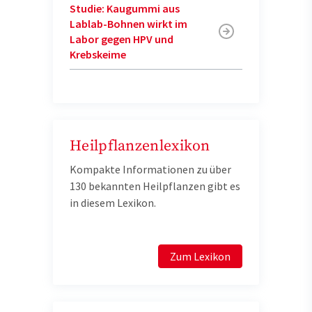
Studie: Kaugummi aus
Lablab-Bohnen wirkt im
Labor gegen HPV und
Krebskeime
Heilpflanzenlexikon
Kompakte Informationen zu über
130 bekannten Heilpflanzen gibt es
in diesem Lexikon.
Zum Lexikon