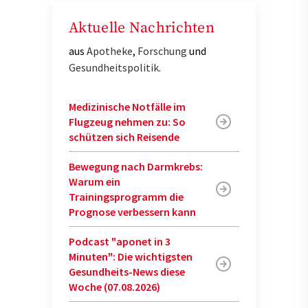
Aktuelle Nachrichten
aus
Apotheke
,
Forschung
und
Gesundheitspolitik
.
Medizinische Notfälle im
Flugzeug nehmen zu: So
schützen sich Reisende
Bewegung nach Darmkrebs:
Warum ein
Trainingsprogramm die
Prognose verbessern kann
Podcast "aponet in 3
Minuten": Die wichtigsten
Gesundheits-News diese
Woche (07.08.2026)