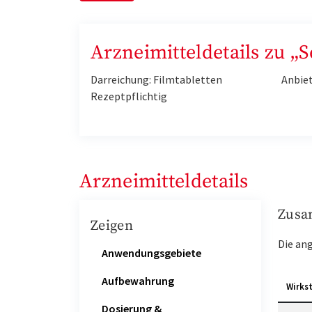
Arzneimitteldetails zu „
Darreichung: Filmtabletten
Anbiet
Rezeptpflichtig
Arzneimitteldetails
Zusa
Zeigen
Die an
Anwendungsgebiete
Aufbewahrung
Wirks
Dosierung &