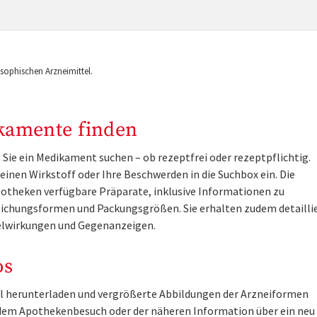
ophischen Arzneimittel.
kamente finden
Sie ein Medikament suchen – ob rezeptfrei oder rezeptpflichtig.
inen Wirkstoff oder Ihre Beschwerden in die Suchbox ein. Die
otheken verfügbare Präparate, inklusive Informationen zu
ichungsformen und Packungsgrößen. Sie erhalten zudem detailli
lwirkungen und Gegenanzeigen.
os
tel herunterladen und vergrößerte Abbildungen der Arzneiformen
r dem Apothekenbesuch oder der näheren Information über ein ne