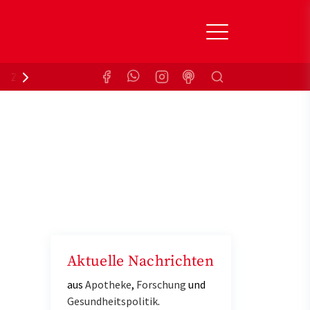
Suchen
Zuzahlungsbefreiung
Krankenkasse
Aktuelle Nachrichten
aus
Apotheke
,
Forschung
und
Gesundheitspolitik
.