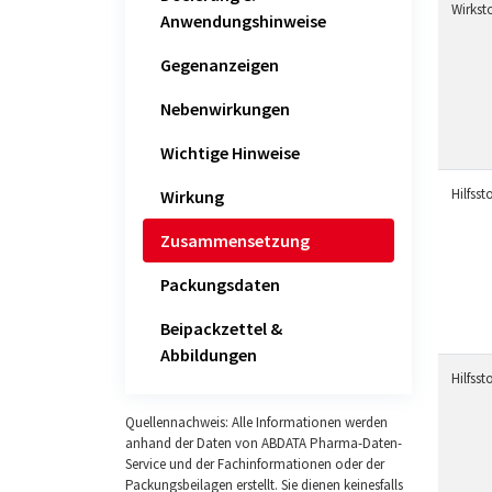
Wirksto
Anwendungshinweise
Gegenanzeigen
Nebenwirkungen
Wichtige Hinweise
Hilfssto
Wirkung
Zusammensetzung
Packungsdaten
Beipackzettel &
Abbildungen
Hilfssto
Quellennachweis: Alle Informationen werden
anhand der Daten von ABDATA Pharma-Daten-
Service und der Fachinformationen oder der
Packungsbeilagen erstellt. Sie dienen keinesfalls