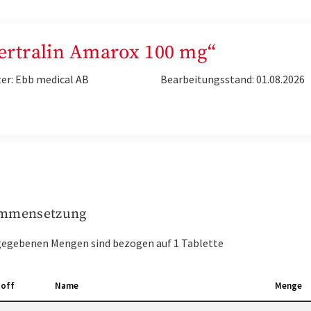
Sertralin Amarox 100 mg“
er: Ebb medical AB
Bearbeitungsstand: 01.08.2026
mmensetzung
gegebenen Mengen sind bezogen auf 1 Tablette
toff
Name
Menge