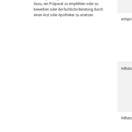
dazu, ein Präparat zu empfehlen oder zu
bewerben oder die fachliche Beratung durch
einen Arzt oder Apotheker zu ersetzen.
entspr
Hilfssto
Hilfssto