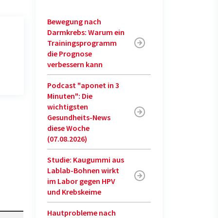
Bewegung nach
Darmkrebs: Warum ein
Trainingsprogramm
die Prognose
verbessern kann
Podcast "aponet in 3
Minuten": Die
wichtigsten
Gesundheits-News
diese Woche
(07.08.2026)
Studie: Kaugummi aus
Lablab-Bohnen wirkt
im Labor gegen HPV
und Krebskeime
Hautprobleme nach