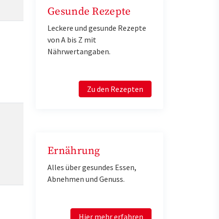
Gesunde Rezepte
Leckere und gesunde Rezepte
von A bis Z mit
Nährwertangaben.
Zu den Rezepten
Ernährung
Alles über gesundes Essen,
Abnehmen und Genuss.
Hier mehr erfahren