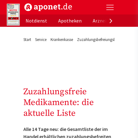
aponet.de - Das offizielle Gesundheitsportal der de
Notdienst
Apotheken
Arzneimitteldatenb
Start
Service
Krankenkasse
Zuzahlungsbefreiungsliste für Medi
Zuzahlungsfreie
Medikamente: die
aktuelle Liste
Alle 14 Tage neu: die Gesamtliste der im
Handel erhältlichen zuzahlungsbefreiten