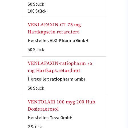
50 Stück
100 Stück
VENLAFAXIN-CT 75 mg
Hartkapseln retardiert
Hersteller:
AbZ-Pharma GmbH
50 Stück
VENLAFAXIN-ratiopharm 75
mg Hartkaps.retardiert
Hersteller:
ratiopharm GmbH
50 Stück
VENTOLAIR 100 myg 200 Hub
Dosieraerosol
Hersteller:
Teva GmbH
2 Stück