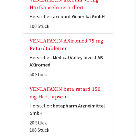
VENLAFAXIN axcount 75 mg
Hartkapseln retardiert
Hersteller:
axcount Generika GmbH
100 Stück
VENLAFAXIN AXiromed 75 mg
Retardtabletten
Hersteller:
Medical Valley Invest AB -
AXiromed
50 Stück
VENLAFAXIN beta retard 150
mg Hartkapseln
Hersteller:
betapharm Arzneimittel
GmbH
20 Stück
100 Stück