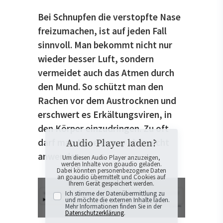
Bei Schnupfen die verstopfte Nase
freizumachen, ist auf jeden Fall
sinnvoll. Man bekommt nicht nur
wieder besser Luft, sondern
vermeidet auch das Atmen durch
den Mund. So schützt man den
Rachen vor dem Austrocknen und
erschwert es Erkältungsviren, in
den Körper einzudringen. Zu oft
darf man Nasenspray aber nicht
Audio Player laden?
anwenden.
Um diesen Audio Player anzuzeigen,
werden Inhalte von goaudio geladen.
Dabei könnten personenbezogene Daten
an goaudio übermittelt und Cookies auf
Ihrem Gerät gespeichert werden.
Ich stimme der Datenübermittlung zu
und möchte die externen Inhalte laden.
Mehr Informationen finden Sie in der
Datenschutzerklärung
.