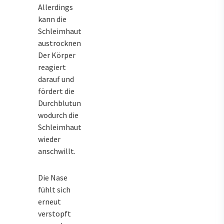
Allerdings
kann die
Schleimhaut
austrocknen.
Der Körper
reagiert
darauf und
fördert die
Durchblutung,
wodurch die
Schleimhaut
wieder
anschwillt.
Die Nase
fühlt sich
erneut
verstopft