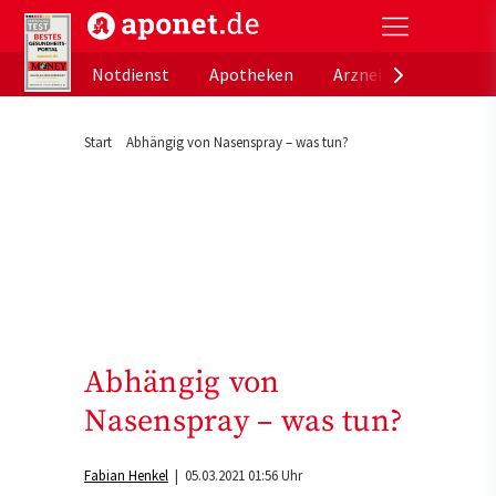
aponet.de - Das offizielle Gesundheitsportal der de
Notdienst
Apotheken
Arzneimitteldatenb
Start
Abhängig von Nasenspray – was tun?
Abhängig von
Nasenspray – was tun?
Fabian Henkel
| 05.03.2021 01:56 Uhr