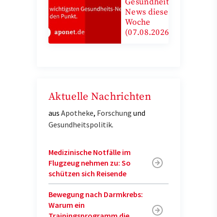
Gesundheits-
News diese
Woche
(07.08.2026)
Aktuelle Nachrichten
aus
Apotheke
,
Forschung
und
Gesundheitspolitik
.
Medizinische Notfälle im
Flugzeug nehmen zu: So
schützen sich Reisende
Bewegung nach Darmkrebs:
Warum ein
Trainingsprogramm die