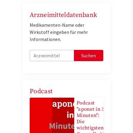
Arzneimitteldatenbank
Medikamenten-Name oder
Wirkstoff eingeben für mehr
Informationen.
Suchen
Podcast
Podcast
"aponet in 3
Minuten":
Die
wichtigsten