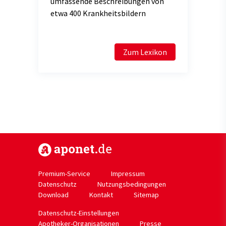
umfassende Beschreibungen von
etwa 400 Krankheitsbildern
Zum Lexikon
https://www.aponet.de
Premium-Service
Impressum
Datenschutz
Nutzungsbedingungen
Download
Kontakt
Sitemap
Datenschutz-Einstellungen
Apotheker-Organisationen
Presse