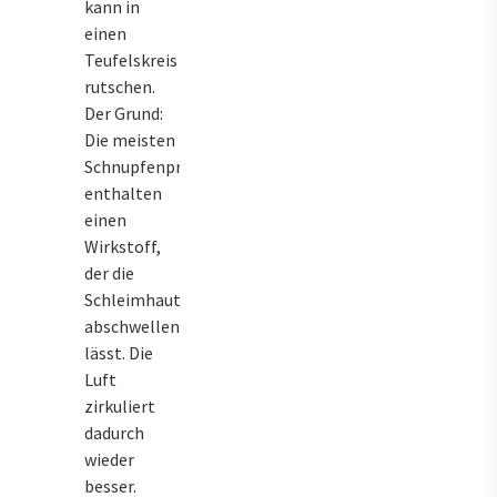
kann in
einen
Teufelskreis
rutschen.
Der Grund:
Die meisten
Schnupfenpräparate
enthalten
einen
Wirkstoff,
der die
Schleimhaut
abschwellen
lässt. Die
Luft
zirkuliert
dadurch
wieder
besser.