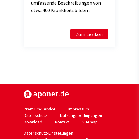
umfassende Beschreibungen von
etwa 400 Krankheitsbildern
Zum Lexikon
https://www.aponet.de
Premium-Service
Impressum
Datenschutz
Nutzungsbedingungen
Download
Kontakt
Sitemap
Datenschutz-Einstellungen