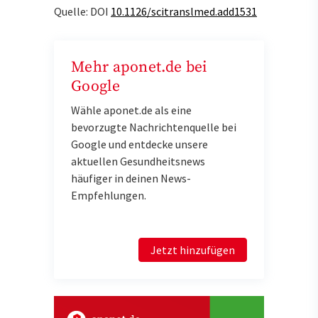
Quelle: DOI
10.1126/scitranslmed.add1531
Mehr aponet.de bei
Google
Wähle aponet.de als eine
bevorzugte Nachrichtenquelle bei
Google und entdecke unsere
aktuellen Gesundheitsnews
häufiger in deinen News-
Empfehlungen.
Jetzt hinzufügen