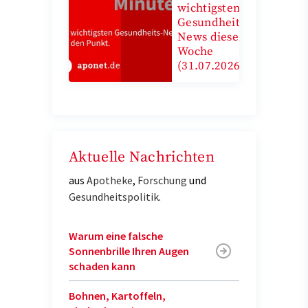
wichtigsten
Gesundheits-
News diese
Woche
(31.07.2026)
Aktuelle Nachrichten
aus
Apotheke
,
Forschung
und
Gesundheitspolitik
.
Warum eine falsche
Sonnenbrille Ihren Augen
schaden kann
Bohnen, Kartoffeln,