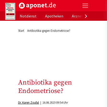
aponet.de - Das offizielle Gesundheitsportal der de
Notdienst
Apotheken
Arzneimitteldatenb
Start
Antibiotika gegen Endometriose?
Antibiotika gegen
Endometriose?
Dr. Karen Zoufal
| 16.06.2023 09:54 Uhr