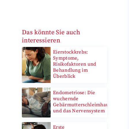
Das könnte Sie auch
interessieren
Eierstockkrebs:
Symptome,
Risikofaktoren und
Behandlung im
Überblick
Endometriose: Die
wuchernde
Gebärmutterschleimhaut
und das Nervensystem
Erste