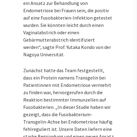
ein Ansatz zur Behandlung von
Endometriose bei Frauen sein, die positiv
auf eine Fusobakterien-Infektion getestet
wurden. Sie könnten leicht durch einen
Vaginalabstrich oder einen
Gebärmutterabstrich identifiziert
werden“, sagte Prof. Yutaka Kondo von der
Nagoya Universität.
Zunächst hatte das Team festgestellt,
dass ein Protein namens Transgelin bei
Patientinnen mit Endometriose vermehrt
zu finden war, hervorgerufen durch die
Reaktion bestimmter Immunzellen auf
Fusobakterien. „In dieser Studie haben wir
gezeigt, dass die Fusobakterium-
Transgelin-Achse bei Endometriose häufig
fehlreguliert ist. Unsere Daten liefern eine
starke Begründung und einen neuen Ansatz