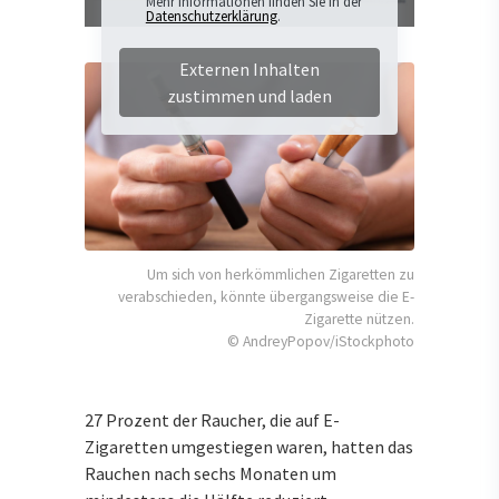
Mehr Informationen finden Sie in der
Datenschutzerklärung
.
Externen Inhalten
zustimmen und laden
Um sich von herkömmlichen Zigaretten zu
verabschieden, könnte übergangsweise die E-
Zigarette nützen.
© AndreyPopov/iStockphoto
27 Prozent der Raucher, die auf E-
Zigaretten umgestiegen waren, hatten das
Rauchen nach sechs Monaten um