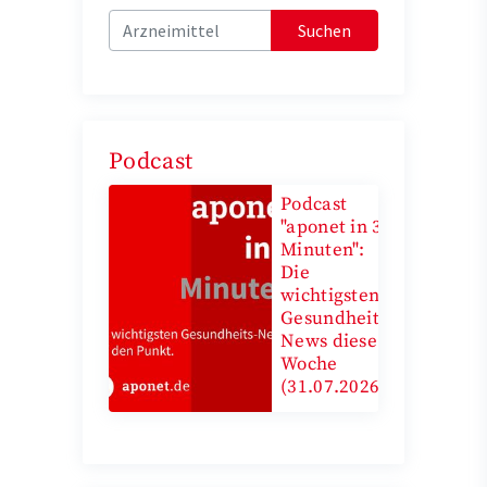
Suchen
Podcast
Podcast
"aponet in 3
Minuten":
Die
wichtigsten
Gesundheits-
News diese
Woche
(31.07.2026)