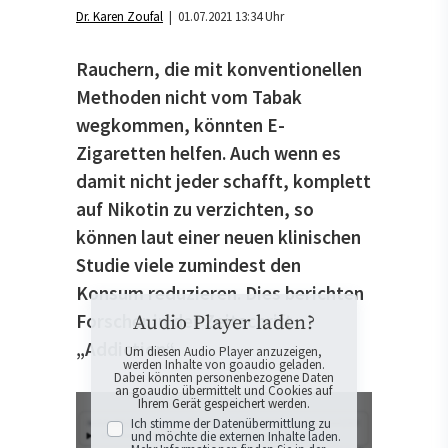
Dr. Karen Zoufal
| 01.07.2021 13:34 Uhr
Rauchern, die mit konventionellen
Methoden nicht vom Tabak
wegkommen, könnten E-
Zigaretten helfen. Auch wenn es
damit nicht jeder schafft, komplett
auf Nikotin zu verzichten, so
können laut einer neuen klinischen
Studie viele zumindest den
Konsum reduzieren. Dies berichten
Forscher in der Zeitschrift
Audio Player laden?
„Addiction“.
Um diesen Audio Player anzuzeigen,
werden Inhalte von goaudio geladen.
Dabei könnten personenbezogene Daten
an goaudio übermittelt und Cookies auf
Ihrem Gerät gespeichert werden.
Ich stimme der Datenübermittlung zu
und möchte die externen Inhalte laden.