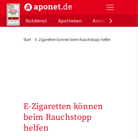
aponet.de - Das offizielle Gesundheitsportal der de
Notdienst
Apotheken
Arzneimitteldatenb
Start
E-Zigaretten können beim Rauchstopp helfen
E-Zigaretten können
beim Rauchstopp
helfen