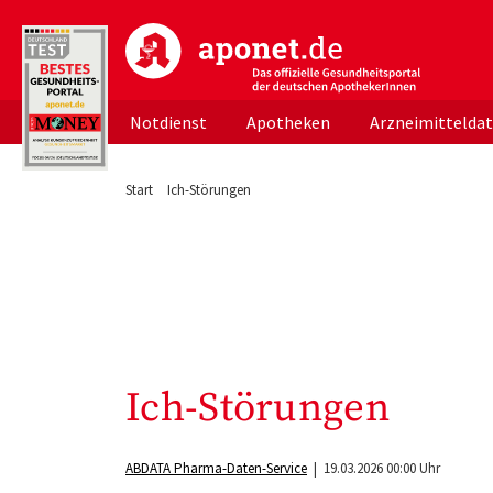
aponet.de - Das offizielle Gesundheitsportal d
Notdienst
Apotheken
Arzneimittelda
Start
Ich-Störungen
Ich-Störungen
ABDATA Pharma-Daten-Service
| 19.03.2026 00:00 Uhr