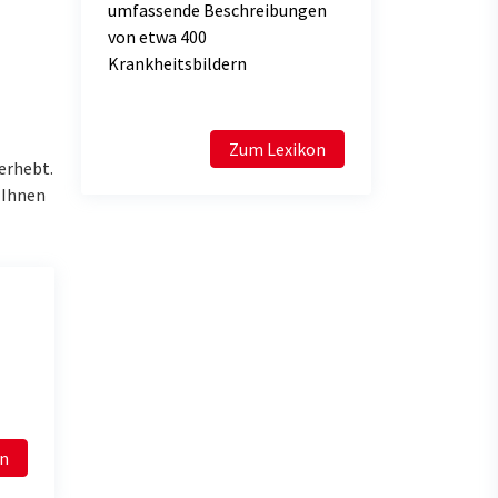
umfassende Beschreibungen
von etwa 400
Krankheitsbildern
Zum Lexikon
erhebt.
i Ihnen
en