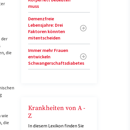
ter
muss
Demenzfreie
Lebensjahre: Drei
Faktoren könnten
mitentscheiden
 der
s
Immer mehr Frauen
n, die
entwickeln
Schwangerschaftsdiabetes
hischen
g
Krankheiten von A -
Z
 wie
, die
In diesem Lexikon finden Sie