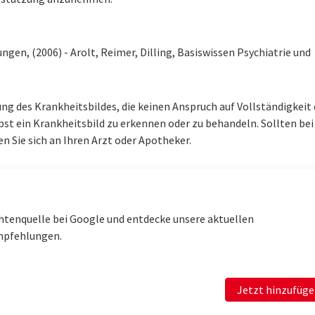
en, (2006) - Arolt, Reimer, Dilling, Basiswissen Psychiatrie und
ung des Krankheitsbildes, die keinen Anspruch auf Vollständigkeit 
lbst ein Krankheitsbild zu erkennen oder zu behandeln. Sollten be
 Sie sich an Ihren Arzt oder Apotheker.
htenquelle bei Google und entdecke unsere aktuellen
mpfehlungen.
Jetzt hinzufüg