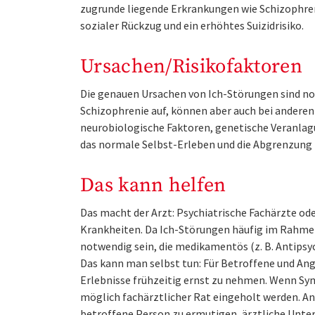
zugrunde liegende Erkrankungen wie Schizophren
sozialer Rückzug und ein erhöhtes Suizidrisiko.
Ursachen/Risikofaktoren
Die genauen Ursachen von Ich-Störungen sind noc
Schizophrenie auf, können aber auch bei andere
neurobiologische Faktoren, genetische Veranlagu
das normale Selbst-Erleben und die Abgrenzung
Das kann helfen
Das macht der Arzt: Psychiatrische Fachärzte od
Krankheiten. Da Ich-Störungen häufig im Rahme
notwendig sein, die medikamentös (z. B. Antipsy
Das kann man selbst tun: Für Betroffene und Ang
Erlebnisse frühzeitig ernst zu nehmen. Wenn Sym
möglich fachärztlicher Rat eingeholt werden. An
betroffene Person zu ermutigen, ärztliche Unt