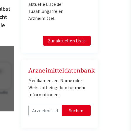
aktuelle Liste der
elbst
zuzahlungsfreien
cht
Arzneimittel.
Sie
Zur aktuellen Liste
Arzneimitteldatenbank
Medikamenten-Name oder
Wirkstoff eingeben für mehr
Informationen.
Suchen