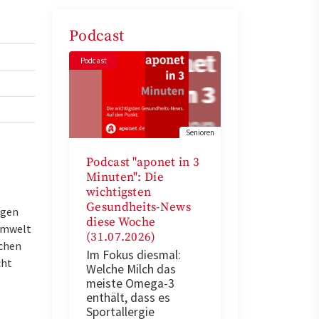
Podcast
Podcast
Senioren
Podcast "aponet in 3
Minuten": Die
wichtigsten
Gesundheits-News
ngen
diese Woche
 Umwelt
(31.07.2026)
schen
Im Fokus diesmal:
cht
Welche Milch das
meiste Omega-3
enthält, dass es
Sportallergie