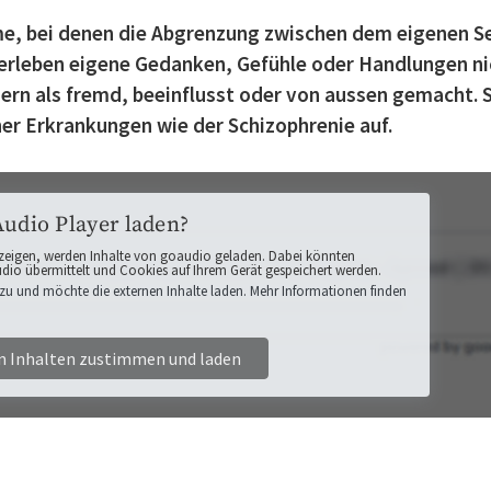
e, bei denen die Abgrenzung zwischen dem eigenen S
 erleben eigene Gedanken, Gefühle oder Handlungen ni
dern als fremd, beeinflusst oder von aussen gemacht. 
er Erkrankungen wie der Schizophrenie auf.
Audio Player laden?
zeigen, werden Inhalte von goaudio geladen. Dabei könnten
o übermittelt und Cookies auf Ihrem Gerät gespeichert werden.
zu und möchte die externen Inhalte laden. Mehr Informationen finden
n Inhalten zustimmen und laden