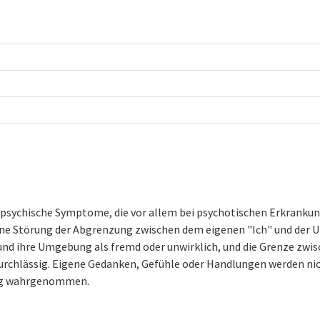
n psychische Symptome, die vor allem bei psychotischen Erkranku
 eine Störung der Abgrenzung zwischen dem eigenen "Ich" und der
und ihre Umgebung als fremd oder unwirklich, und die Grenze zwi
urchlässig. Eigene Gedanken, Gefühle oder Handlungen werden ni
rig wahrgenommen.