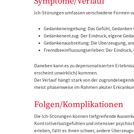
Symptome/Verlauf
Ich-Störungen umfassen verschiedene Formen v
Gedankeneingebung: Das Gefühl, Gedanken w
Gedankenentzug: Der Eindruck, eigene Geda
Gedankenausbreitung: Die Überzeugung, and
Fremdbeeinflussungserleben: Der Eindruck,
Daneben kann es zu depersonalisierten Erlebniss
erscheint unwirklich) kommen.
Der Verlauf hängt stark von der zugrundeliegen
meist phasenweise im Rahmen akuter Erkrankung
Folgen/Komplikationen
Die Ich-Störungen können tiefgreifende Auswirku
Kontrollverlustgefühlen und intensiver psychisc
erleben, fällt es ihnen schwer, andere Überzeu