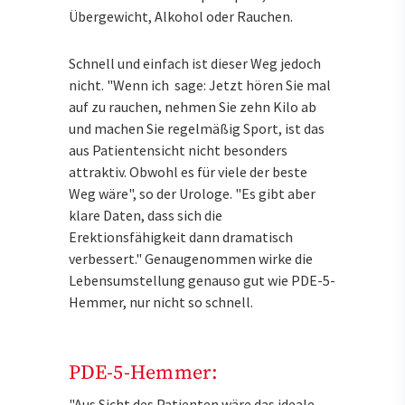
Übergewicht, Alkohol oder Rauchen.
Schnell und einfach ist dieser Weg jedoch
nicht. "Wenn ich sage: Jetzt hören Sie mal
auf zu rauchen, nehmen Sie zehn Kilo ab
und machen Sie regelmäßig Sport, ist das
aus Patientensicht nicht besonders
attraktiv. Obwohl es für viele der beste
Weg wäre", so der Urologe. "Es gibt aber
klare Daten, dass sich die
Erektionsfähigkeit dann dramatisch
verbessert." Genaugenommen wirke die
Lebensumstellung genauso gut wie PDE-5-
Hemmer, nur nicht so schnell.
PDE-5-Hemmer:
"Aus Sicht des Patienten wäre das ideale