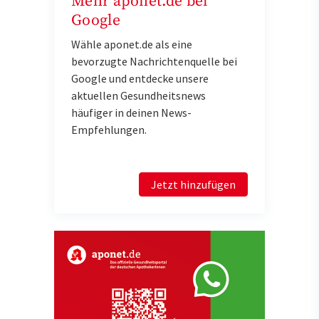
Mehr aponet.de bei
Google
Wähle aponet.de als eine
bevorzugte Nachrichtenquelle bei
Google und entdecke unsere
aktuellen Gesundheitsnews
häufiger in deinen News-
Empfehlungen.
Jetzt hinzufügen