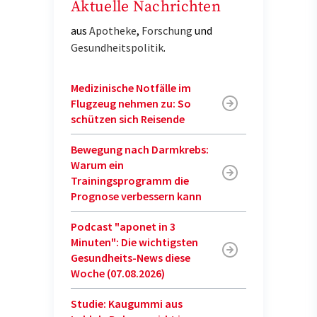
Aktuelle Nachrichten
aus
Apotheke
,
Forschung
und
Gesundheitspolitik
.
Medizinische Notfälle im
Flugzeug nehmen zu: So
schützen sich Reisende
Bewegung nach Darmkrebs:
Warum ein
Trainingsprogramm die
Prognose verbessern kann
Podcast "aponet in 3
Minuten": Die wichtigsten
Gesundheits-News diese
Woche (07.08.2026)
Studie: Kaugummi aus