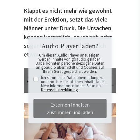
Klappt es nicht mehr wie gewohnt
mit der Erektion, setzt das viele
Männer unter Druck. Die Ursachen
können körperlich, psychisch oder
sogar beides sein. Oft lässt sich
Audio Player laden?
etwas dagegen tun.
Um diesen Audio Player anzuzeigen,
werden Inhalte von goaudio geladen.
Dabei könnten personenbezogene Daten
an goaudio übermittelt und Cookies auf
Ihrem Gerät gespeichert werden.
Ich stimme der Datenübermittlung zu
und möchte die externen Inhalte laden.
Mehr Informationen finden Sie in der
Datenschutzerklärung
.
Externen Inhalten
zustimmen und laden