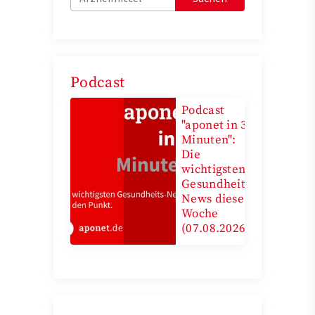
Podcast
Podcast
"aponet in 3
Minuten":
Die
wichtigsten
Gesundheits-
News diese
Woche
(07.08.2026)