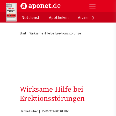
aponet.de - Das offizielle Gesundheitsportal der de
Notdienst
Apotheken
Arzneimitteldatenb
Start
Wirksame Hilfe bei Erektionsstörungen
Wirksame Hilfe bei
Erektionsstörungen
Hanke Huber
| 15.06.2024 00:01 Uhr