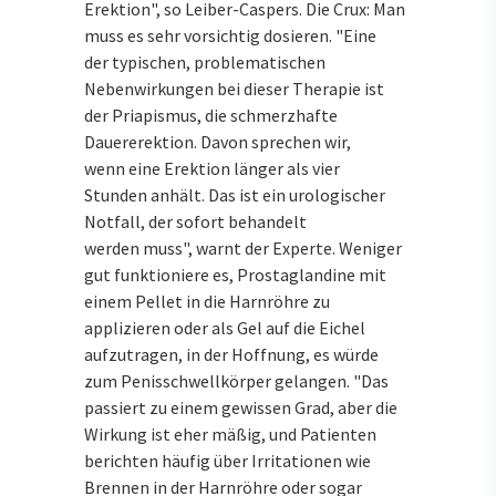
Erektion", so Leiber-Caspers. Die Crux: Man
muss es sehr vorsichtig dosieren. "Eine
der typischen, problematischen
Nebenwirkungen bei dieser Therapie ist
der Priapismus, die schmerzhafte
Dauererektion. Davon sprechen wir,
wenn eine Erektion länger als vier
Stunden anhält. Das ist ein urologischer
Notfall, der sofort behandelt
werden muss", warnt der Experte. Weniger
gut funktioniere es, Prostaglandine mit
einem Pellet in die Harnröhre zu
applizieren oder als Gel auf die Eichel
aufzutragen, in der Hoffnung, es würde
zum Penisschwellkörper gelangen. "Das
passiert zu einem gewissen Grad, aber die
Wirkung ist eher mäßig, und Patienten
berichten häufig über Irritationen wie
Brennen in der Harnröhre oder sogar