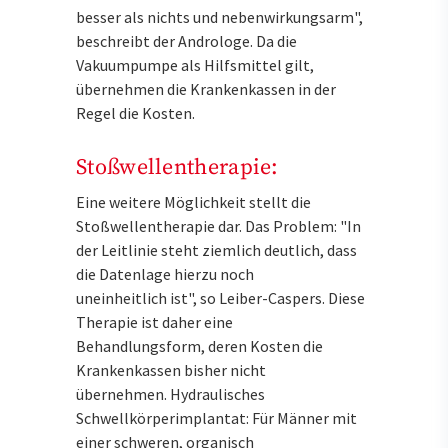
besser als nichts und nebenwirkungsarm",
beschreibt der Androloge. Da die
Vakuumpumpe als Hilfsmittel gilt,
übernehmen die Krankenkassen in der
Regel die Kosten.
Stoßwellentherapie:
Eine weitere Möglichkeit stellt die
Stoßwellentherapie dar. Das Problem: "In
der Leitlinie steht ziemlich deutlich, dass
die Datenlage hierzu noch
uneinheitlich ist", so Leiber-Caspers. Diese
Therapie ist daher eine
Behandlungsform, deren Kosten die
Krankenkassen bisher nicht
übernehmen. Hydraulisches
Schwellkörperimplantat: Für Männer mit
einer schweren, organisch