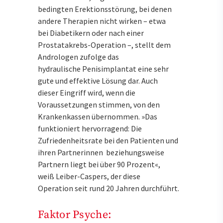
bedingten Erektionsstörung, bei denen
andere Therapien nicht wirken – etwa
bei Diabetikern oder nach einer
Prostatakrebs-Operation –, stellt dem
Andrologen zufolge das
hydraulische Penisimplantat eine sehr
gute und effektive Lösung dar. Auch
dieser Eingriff wird, wenn die
Voraussetzungen stimmen, von den
Krankenkassen übernommen. »Das
funktioniert hervorragend: Die
Zufriedenheitsrate bei den Patienten und
ihren Partnerinnen beziehungsweise
Partnern liegt bei über 90 Prozent«,
weiß Leiber-Caspers, der diese
Operation seit rund 20 Jahren durchführt.
Faktor Psyche: