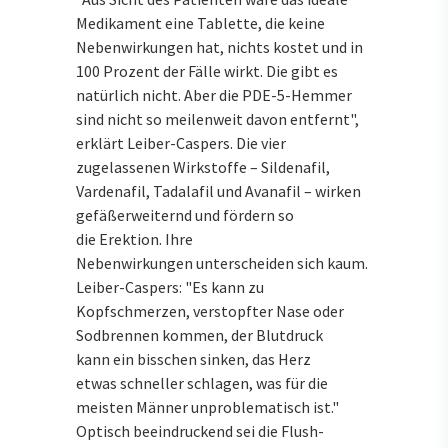
Medikament eine Tablette, die keine
Nebenwirkungen hat, nichts kostet und in
100 Prozent der Fälle wirkt. Die gibt es
natürlich nicht. Aber die PDE-5-Hemmer
sind nicht so meilenweit davon entfernt",
erklärt Leiber-Caspers. Die vier
zugelassenen Wirkstoffe – Sildenafil,
Vardenafil, Tadalafil und Avanafil – wirken
gefäßerweiternd und fördern so
die Erektion. Ihre
Nebenwirkungen unterscheiden sich kaum.
Leiber-Caspers: "Es kann zu
Kopfschmerzen, verstopfter Nase oder
Sodbrennen kommen, der Blutdruck
kann ein bisschen sinken, das Herz
etwas schneller schlagen, was für die
meisten Männer unproblematisch ist."
Optisch beeindruckend sei die Flush-