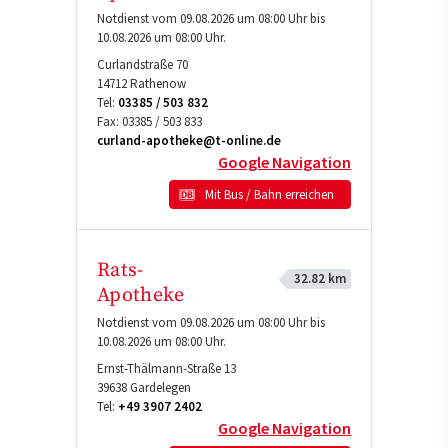
Notdienst vom 09.08.2026 um 08:00 Uhr bis
10.08.2026 um 08:00 Uhr.
Curlandstraße 70
14712
Rathenow
Tel:
03385 / 503 832
Fax:
03385 / 503 833
curland-apotheke@t-online.de
Google Navigation
Mit Bus / Bahn erreichen
Rats-
32.82 km
Apotheke
Notdienst vom 09.08.2026 um 08:00 Uhr bis
10.08.2026 um 08:00 Uhr.
Ernst-Thälmann-Straße 13
39638
Gardelegen
Tel:
+49 3907 2402
Google Navigation