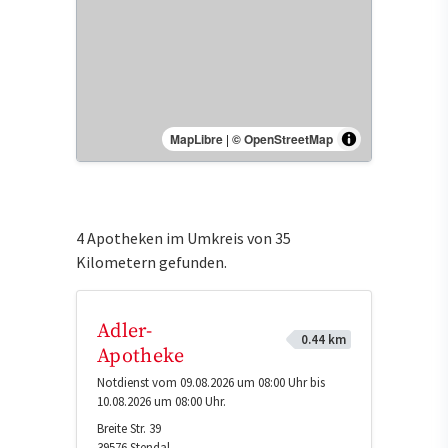
MapLibre
|
© OpenStreetMap
4 Apotheken im Umkreis von 35
Kilometern gefunden.
Adler-
0.44 km
Apotheke
Notdienst vom 09.08.2026 um 08:00 Uhr bis
10.08.2026 um 08:00 Uhr.
Breite Str. 39
39576
Stendal