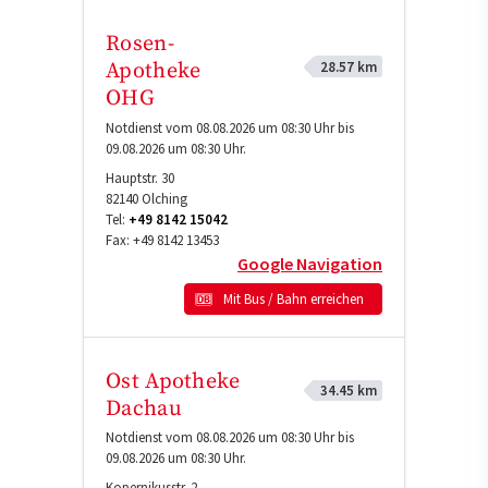
Rosen-
28.57 km
Apotheke
OHG
Notdienst vom 08.08.2026 um 08:30 Uhr bis
09.08.2026 um 08:30 Uhr.
Hauptstr. 30
82140
Olching
Tel:
+49 8142 15042
Fax:
+49 8142 13453
Google Navigation
Mit Bus / Bahn erreichen
Ost Apotheke
34.45 km
Dachau
Notdienst vom 08.08.2026 um 08:30 Uhr bis
09.08.2026 um 08:30 Uhr.
Kopernikusstr. 2