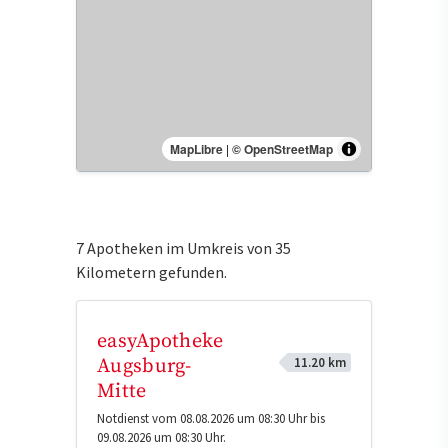
MapLibre
|
© OpenStreetMap
7 Apotheken im Umkreis von 35
Kilometern gefunden.
easyApotheke
11.20 km
Augsburg-
Mitte
Notdienst vom 08.08.2026 um 08:30 Uhr bis
09.08.2026 um 08:30 Uhr.