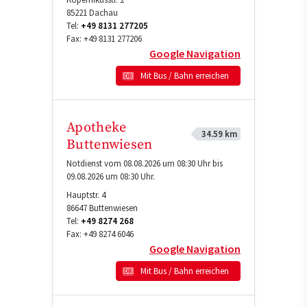
85221
Dachau
Tel:
+49 8131 277205
Fax:
+49 8131 277206
Google Navigation
Mit Bus / Bahn erreichen
Apotheke
34.59 km
Buttenwiesen
Notdienst vom 08.08.2026 um 08:30 Uhr bis
09.08.2026 um 08:30 Uhr.
Hauptstr. 4
86647
Buttenwiesen
Tel:
+49 8274 268
Fax:
+49 8274 6046
Google Navigation
Mit Bus / Bahn erreichen