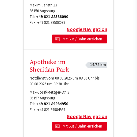
Maximilianstr. 13
86150
Augsburg
Tel:
+49 821 88588090
Fax:
+49 821 88588099
Google Navigation
Mit Bus / Bahn erreichen
Apotheke im
14.72 km
Sheridan Park
Notdienst vom 08.08.2026 um 08:30 Uhr bis
09.08.2026 um 08:30 Uhr.
Max-Josef-Metzger-Str. 3
86157
Augsburg
Tel:
+49 821 89984950
Fax:
+49 821 89984959
Google Navigation
Mit Bus / Bahn erreichen