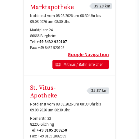
35.28 km
Marktapotheke
Notdienst vom 08.08.2026 um 08:30 Uhr bis
09.08.2026 um 08:30 Uhr.
Marktplatz 24
86666
Burgheim
Tel:
+49 8432 920107
Fax:
+49 8432 920108
Google Navigation
Mit Bus / Bahn erreichen
St. Vitus-
35.87 km
Apotheke
Notdienst vom 08.08.2026 um 08:30 Uhr bis
09.08.2026 um 08:30 Uhr.
Römerstr. 32
82205
Gilching
Tel:
+49 8105 208250
Fax:
+49 8105 2082599