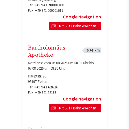
Tel:
+49 941 20000160
Fax:
+49 941 200001611
Google Navigation
Mit Bus / Bahn erreichen
Bartholomäus-
6.41 km
Apotheke
Notdienst vom 06.08.2026 um 08:30 Uhr bis
07.08.2026 um 08:30 Uhr.
Hauptstr. 26
93197
Zeitlarn
Tel:
+49 941 62616
Fax:
+49 941 62183
Google Navigation
Mit Bus / Bahn erreichen