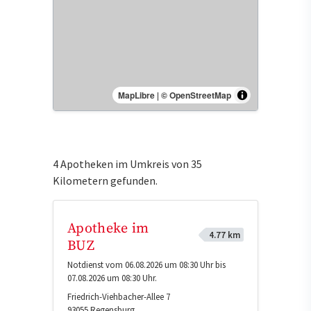
MapLibre
|
© OpenStreetMap
4 Apotheken im Umkreis von 35
Kilometern gefunden.
Apotheke im
4.77 km
BUZ
Notdienst vom 06.08.2026 um 08:30 Uhr bis
07.08.2026 um 08:30 Uhr.
Friedrich-Viehbacher-Allee 7
93055
Regensburg