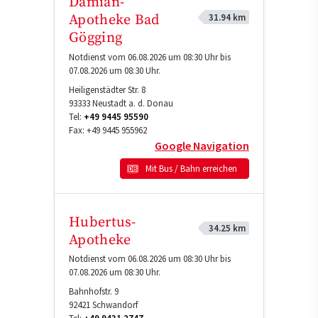
Damian-
31.94 km
Apotheke Bad
Gögging
Notdienst vom 06.08.2026 um 08:30 Uhr bis
07.08.2026 um 08:30 Uhr.
Heiligenstädter Str. 8
93333
Neustadt a. d. Donau
Tel:
+49 9445 95590
Fax:
+49 9445 955962
Google Navigation
Mit Bus / Bahn erreichen
Hubertus-
34.25 km
Apotheke
Notdienst vom 06.08.2026 um 08:30 Uhr bis
07.08.2026 um 08:30 Uhr.
Bahnhofstr. 9
92421
Schwandorf